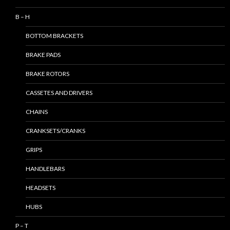
B – H
BOTTOM BRACKETS
BRAKE PADS
BRAKE ROTORS
CASSETES AND DRIVERS
CHAINS
CRANKSETS/CRANKS
GRIPS
HANDLEBARS
HEADSETS
HUBS
P – T