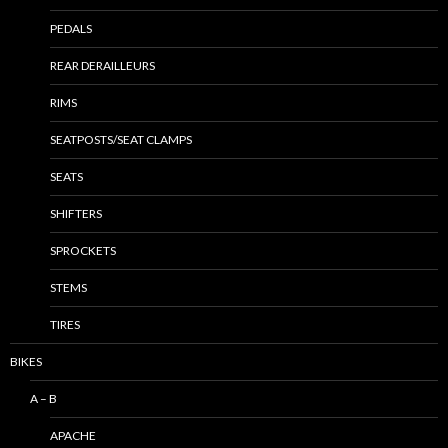
PEDALS
REAR DERAILLEURS
RIMS
SEATPOSTS/SEAT CLAMPS
SEATS
SHIFTERS
SPROCKETS
STEMS
TIRES
BIKES
A – B
APACHE