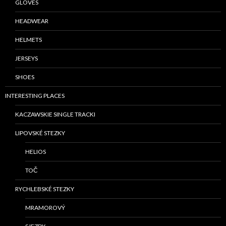
GLOVES
HEADWEAR
HELMETS
JERSEYS
SHOES
INTERESTING PLACES
KACZAWSKIE SINGLE TRACKI
LIPOVSKÉ STEZKY
HELIOS
TOČ
RYCHLEBSKÉ STEZKY
MRAMOROVÝ