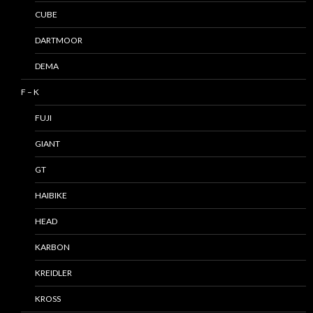
CUBE
DARTMOOR
DEMA
F – K
FUJI
GIANT
GT
HAIBIKE
HEAD
KARBON
KREIDLER
KROSS