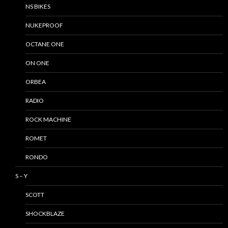
NS BIKES
NUKEPROOF
OCTANE ONE
ON ONE
ORBEA
RADIO
ROCK MACHINE
ROMET
RONDO
S – Y
SCOTT
SHOCKBLAZE