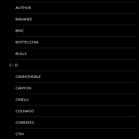
AUTHOR
BANSHEE
BMC
BOTTECCHIA
BULLS
C – D
CANNONDALE
CANYON
CINELLI
COLNAGO
CORRATEC
CTM