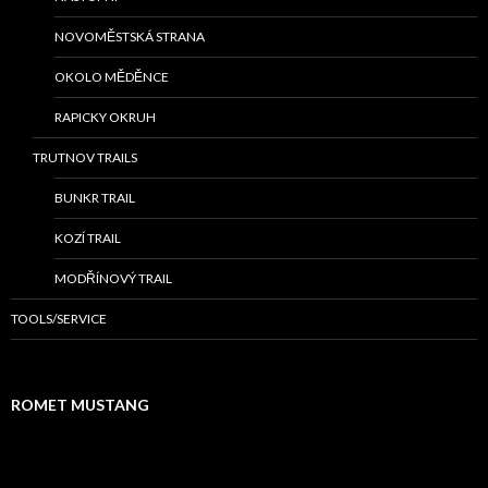
NOVOMĚSTSKÁ STRANA
OKOLO MĚDĚNCE
RAPICKY OKRUH
TRUTNOV TRAILS
BUNKR TRAIL
KOZÍ TRAIL
MODŘÍNOVÝ TRAIL
TOOLS/SERVICE
ROMET MUSTANG