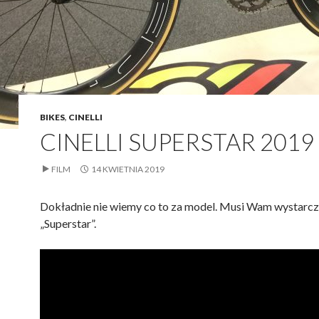
BIKES
,
CINELLI
CINELLI SUPERSTAR 2019
FILM
14 KWIETNIA 2019
Dokładnie nie wiemy co to za model. Musi Wam wystarc
„Superstar”.