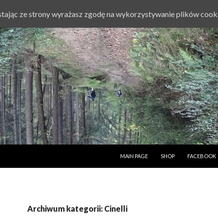
ystając ze strony wyrażasz zgodę na wykorzystywanie plików cook
PRZESKOCZ DO TREŚCI
MAIN PAGE
SHOP
FACEBOOK
Archiwum kategorii: Cinelli