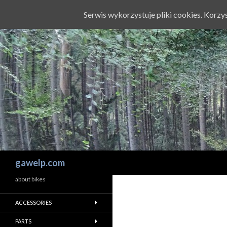
Serwis wykorzystuje pliki cookies. Korz
Szukaj
gawelp.com
about bikes
ACCESSORIES
PARTS