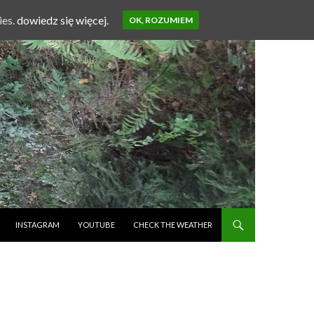
ies.
dowiedz się więcej.
OK, ROZUMIEM
INSTAGRAM
YOUTUBE
CHECK THE WEATHER