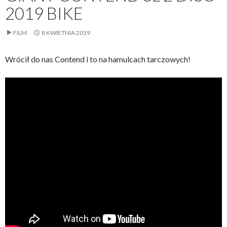
2019 BIKE
FILM
8 KWIETNIA 2019
Wrócił do nas Contend i to na hamulcach tarczowych!