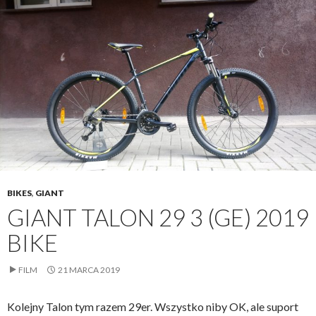
BIKES
,
GIANT
GIANT TALON 29 3 (GE) 2019
BIKE
FILM
21 MARCA 2019
Kolejny Talon tym razem 29er. Wszystko niby OK, ale suport