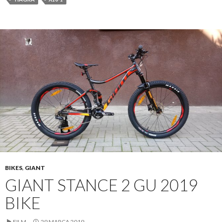
BIKES
,
GIANT
GIANT STANCE 2 GU 2019
BIKE
FILM
29 MARCA 2019