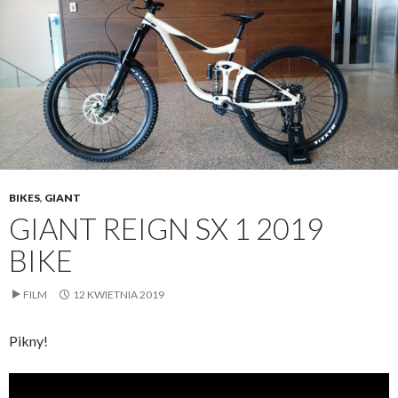
BIKES
,
GIANT
GIANT REIGN SX 1 2019
BIKE
FILM
12 KWIETNIA 2019
Pikny!