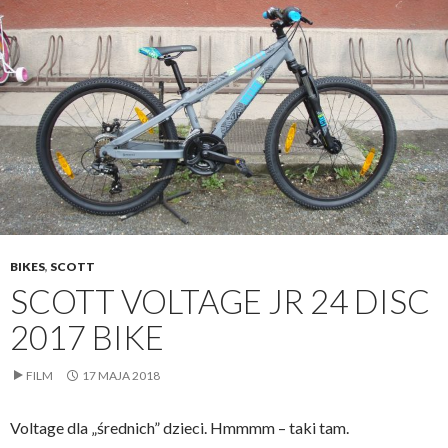
BIKES
,
SCOTT
SCOTT VOLTAGE JR 24 DISC
2017 BIKE
FILM
17 MAJA 2018
Voltage dla „średnich” dzieci. Hmmmm – taki tam.