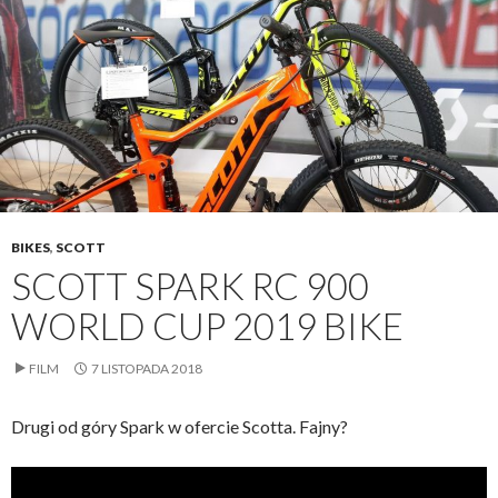
BIKES
,
SCOTT
SCOTT SPARK RC 900
WORLD CUP 2019 BIKE
FILM
7 LISTOPADA 2018
Drugi od góry Spark w ofercie Scotta. Fajny?