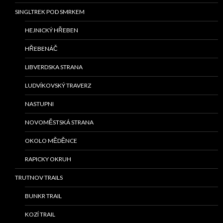
SINGLTREK POD SMRKEM
HEJNICKÝ HŘEBEN
HŘEBENÁČ
LIBVERDSKA STRANA
LUDVÍKOVSKÝ TRAVERZ
NASTUPNI
NOVOMĚSTSKÁ STRANA
OKOLO MĚDĚNCE
RAPICKY OKRUH
TRUTNOV TRAILS
BUNKR TRAIL
KOZÍ TRAIL