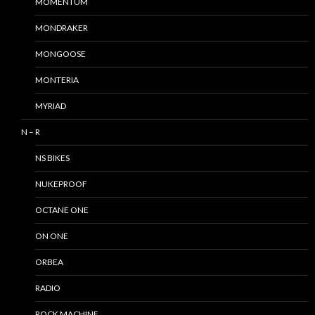
MOMENTUM
MONDRAKER
MONGOOSE
MONTERIA
MYRIAD
N – R
NS BIKES
NUKEPROOF
OCTANE ONE
ON ONE
ORBEA
RADIO
ROCK MACHINE