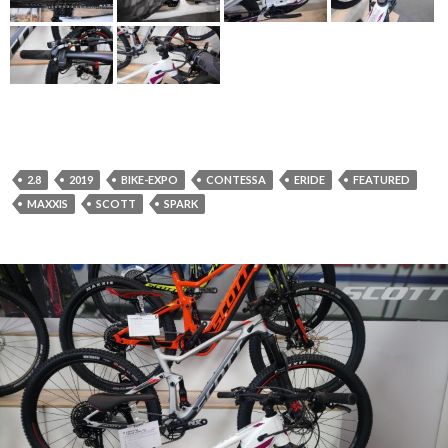
2.8
2019
BIKE-EXPO
CONTESSA
ERIDE
FEATURED
MAXXIS
SCOTT
SPARK