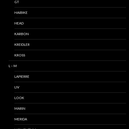
GT
HAIBIKE
HEAD
KARBON
KREIDLER
KROSS
L – M
LAPIERRE
LIV
LOOK
MARIN
MERIDA