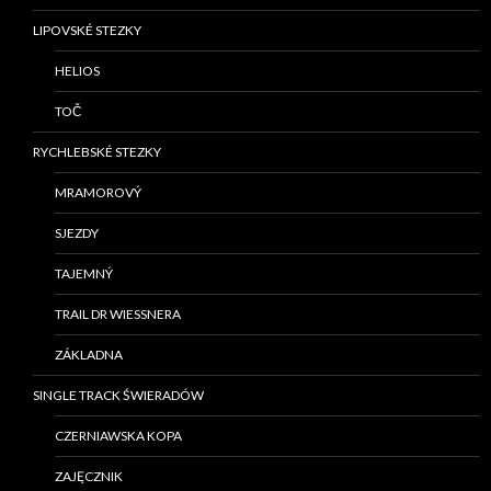
LIPOVSKÉ STEZKY
HELIOS
TOČ
RYCHLEBSKÉ STEZKY
MRAMOROVÝ
SJEZDY
TAJEMNÝ
TRAIL DR WIESSNERA
ZÁKLADNA
SINGLE TRACK ŚWIERADÓW
CZERNIAWSKA KOPA
ZAJĘCZNIK