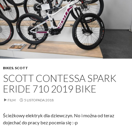
BIKES
,
SCOTT
SCOTT CONTESSA SPARK
ERIDE 710 2019 BIKE
FILM
5 LISTOPADA 2018
Ścieżkowy elektryk dla dziewczyn. No i można od teraz
dojechać do pracy bez pocenia się :-p