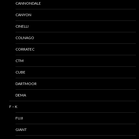
CANNONDALE
CANYON
CINELLI
COLNAGO
CORRATEC
CTM
CUBE
DARTMOOR
DEMA
F – K
FUJI
GIANT