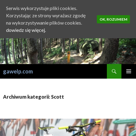
Serwis wykorzystuje pliki cookies.
Korzystając ze strony wyrażasz zgodę
OK, ROZUMIEM
na wykorzystywanie plików cookies.
dowiedz się więcej.
Szukaj
gawelp.com
PRZESKOCZ
MENU
DO
GŁÓWN
TREŚCI
Archiwum kategorii: Scott