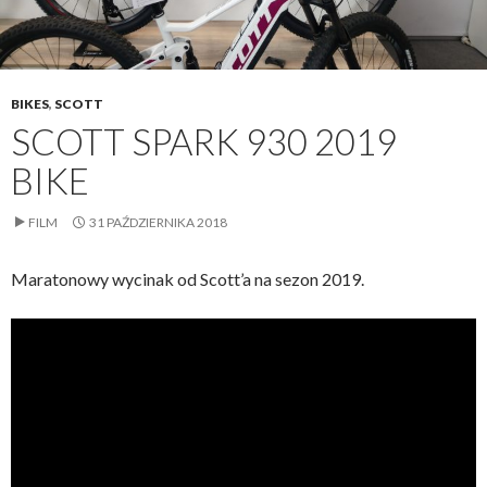
BIKES
,
SCOTT
SCOTT SPARK 930 2019
BIKE
FILM
31 PAŹDZIERNIKA 2018
Maratonowy wycinak od Scott’a na sezon 2019.