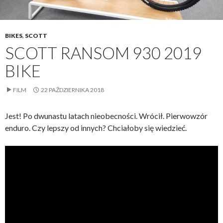
BIKES
,
SCOTT
SCOTT RANSOM 930 2019
BIKE
FILM
22 PAŹDZIERNIKA 2018
Jest! Po dwunastu latach nieobecności. Wrócił. Pierwowzór
enduro. Czy lepszy od innych? Chciałoby się wiedzieć.