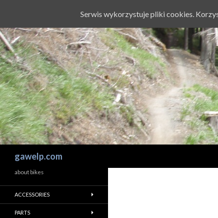
Serwis wykorzystuje pliki cookies. Korz
Szukaj
gawelp.com
about bikes
ACCESSORIES
PARTS