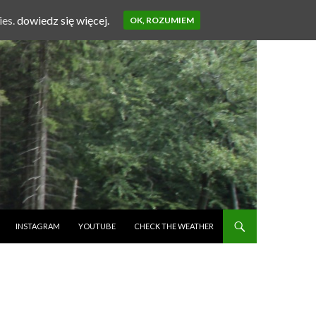
ies.
dowiedz się więcej.
OK, ROZUMIEM
INSTAGRAM
YOUTUBE
CHECK THE WEATHER