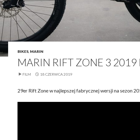
BIKES
,
MARIN
MARIN RIFT ZONE 3 2019 
FILM
18 CZERWCA 2019
29er Rift Zone w najlepszej fabrycznej wersji na sezon 20