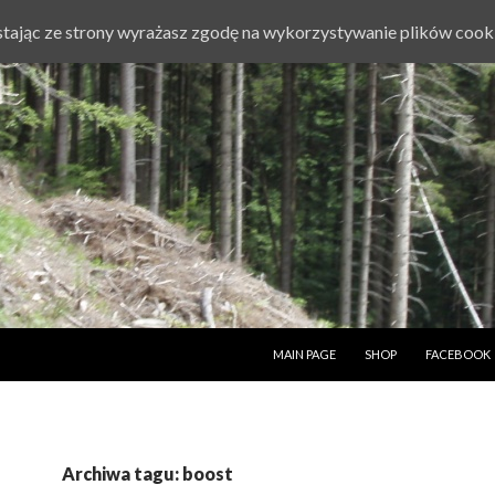
ystając ze strony wyrażasz zgodę na wykorzystywanie plików cook
PRZESKOCZ DO TREŚCI
MAIN PAGE
SHOP
FACEBOOK
Archiwa tagu: boost