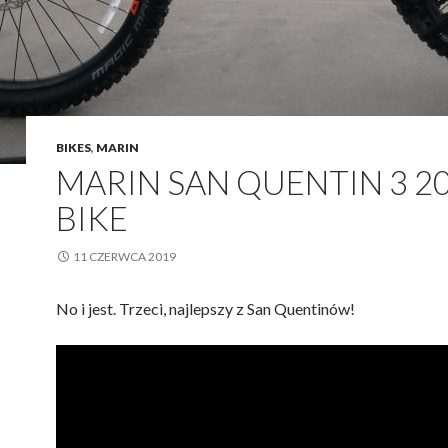
BIKES
,
MARIN
MARIN SAN QUENTIN 3 2
BIKE
11 CZERWCA 2019
No i jest. Trzeci, najlepszy z San Quentinów!