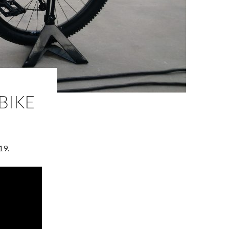
BIKE
19.