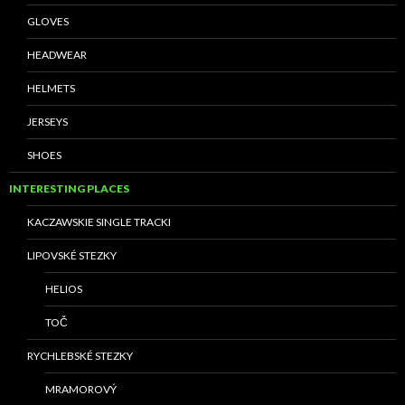
GLOVES
HEADWEAR
HELMETS
JERSEYS
SHOES
INTERESTING PLACES
KACZAWSKIE SINGLE TRACKI
LIPOVSKÉ STEZKY
HELIOS
TOČ
RYCHLEBSKÉ STEZKY
MRAMOROVÝ