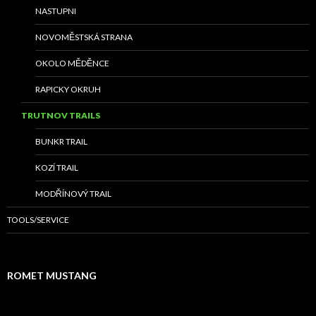
NASTUPNI
NOVOMĚSTSKÁ STRANA
OKOLO MĚDĚNCE
RAPICKY OKRUH
TRUTNOV TRAILS
BUNKR TRAIL
KOZÍ TRAIL
MODŘÍNOVÝ TRAIL
TOOLS/SERVICE
ROMET MUSTANG