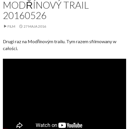
MODŘÍNOVÝ TRAIL
20160526
FILM
27 MAJA 2016
Drugi raz na Modřínovým trailu. Tym razem sfilmowany w
całości.