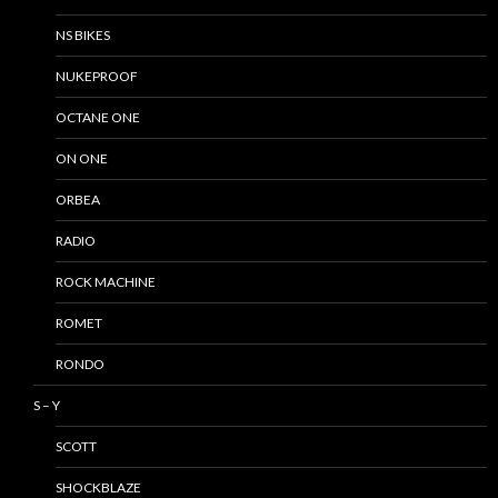
NS BIKES
NUKEPROOF
OCTANE ONE
ON ONE
ORBEA
RADIO
ROCK MACHINE
ROMET
RONDO
S – Y
SCOTT
SHOCKBLAZE