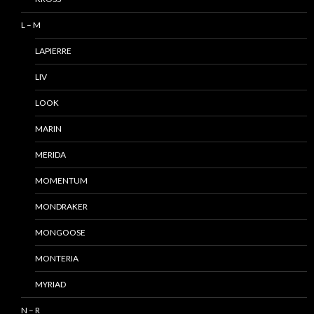
L – M
LAPIERRE
LIV
LOOK
MARIN
MERIDA
MOMENTUM
MONDRAKER
MONGOOSE
MONTERIA
MYRIAD
N – R