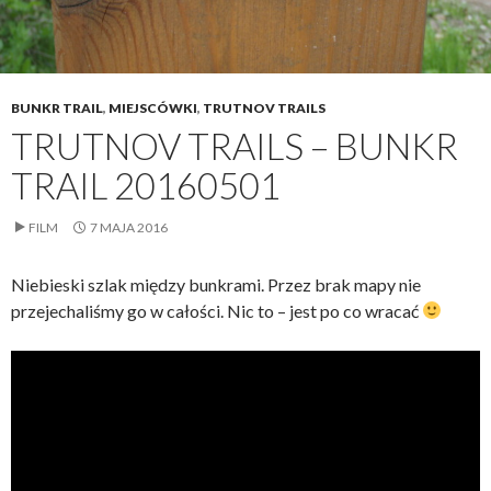
BUNKR TRAIL
,
MIEJSCÓWKI
,
TRUTNOV TRAILS
TRUTNOV TRAILS – BUNKR
TRAIL 20160501
FILM
7 MAJA 2016
Niebieski szlak między bunkrami. Przez brak mapy nie
przejechaliśmy go w całości. Nic to – jest po co wracać