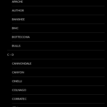
APACHE
AUTHOR
BANSHEE
BMC
BOTTECCHIA
BULLS
C – D
CANNONDALE
CANYON
CINELLI
COLNAGO
CORRATEC