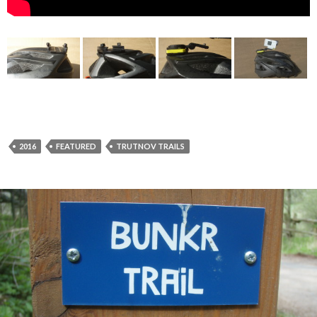
2016
FEATURED
TRUTNOV TRAILS