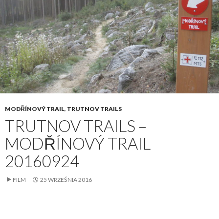
MODŘÍNOVÝ TRAIL
,
TRUTNOV TRAILS
TRUTNOV TRAILS –
MODŘÍNOVÝ TRAIL
20160924
FILM
25 WRZEŚNIA 2016