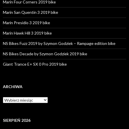
Marin Four Corners 2019 bike
Marin San Quentin 3 2019 bike
Marin Presidio 3 2019 bike
Marin Hawk Hill 3 2019 bike
NS Bikes Fuzz 2019 by Szymon Godziek – Rampage edition bike
NS Bikes Decade by Szymon Godziek 2019 bike
Giant Trance E+ SX 0 Pro 2019 bike
ARCHIWA
A
r
c
h
i
SIERPIEŃ 2026
w