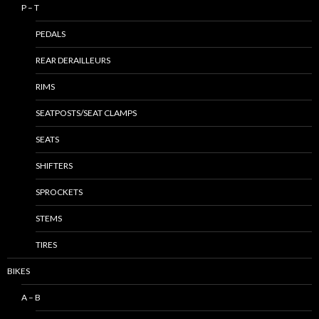
P – T
PEDALS
REAR DERAILLEURS
RIMS
SEATPOSTS/SEAT CLAMPS
SEATS
SHIFTERS
SPROCKETS
STEMS
TIRES
BIKES
A – B