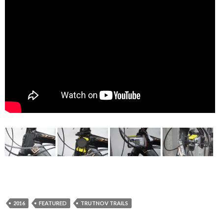
2016
FEATURED
TRUTNOV TRAILS