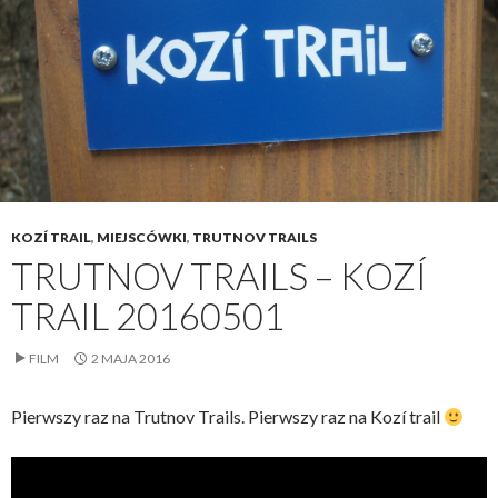
KOZÍ TRAIL
,
MIEJSCÓWKI
,
TRUTNOV TRAILS
TRUTNOV TRAILS – KOZÍ
TRAIL 20160501
FILM
2 MAJA 2016
Pierwszy raz na Trutnov Trails. Pierwszy raz na Kozí trail