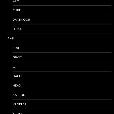
CTM
CUBE
DARTMOOR
DEMA
F – K
FUJI
GIANT
GT
HAIBIKE
HEAD
KARBON
KREIDLER
KROSS