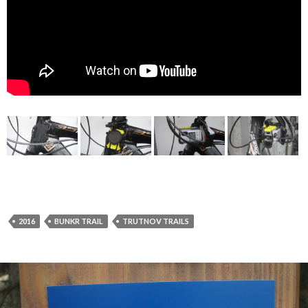
2016
BUNKR TRAIL
TRUTNOV TRAILS