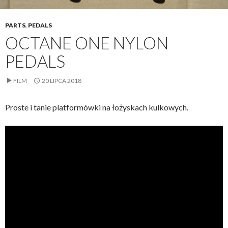
PARTS
,
PEDALS
OCTANE ONE NYLON
PEDALS
FILM
20 LIPCA 2018
Proste i tanie platformówki na łożyskach kulkowych.