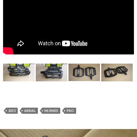
2015
AERIAL
NS BIKES
PRO