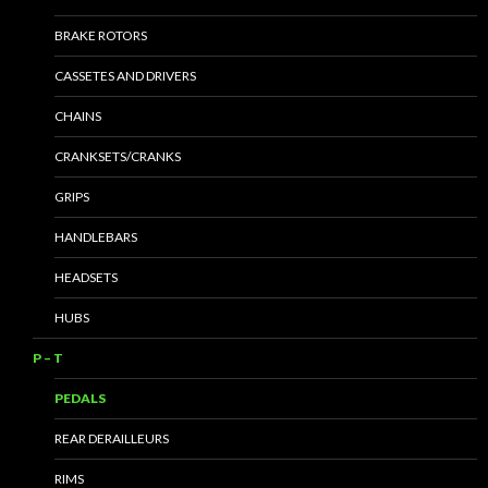
BRAKE ROTORS
CASSETES AND DRIVERS
CHAINS
CRANKSETS/CRANKS
GRIPS
HANDLEBARS
HEADSETS
HUBS
P – T
PEDALS
REAR DERAILLEURS
RIMS