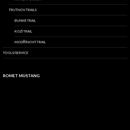
TRUTNOV TRAILS
BUNKR TRAIL
KOZÍ TRAIL
MODŘÍNOVÝ TRAIL
TOOLS/SERVICE
ROMET MUSTANG