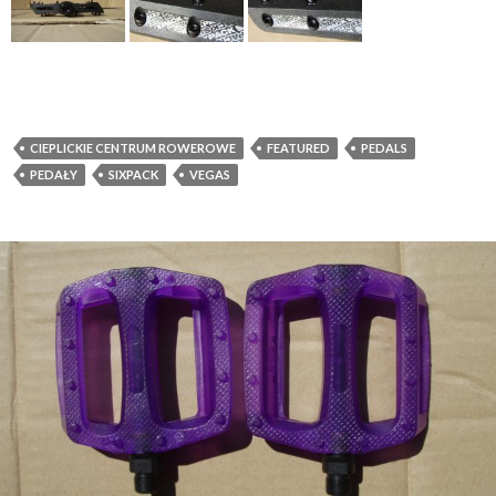
CIEPLICKIE CENTRUM ROWEROWE
FEATURED
PEDALS
PEDAŁY
SIXPACK
VEGAS