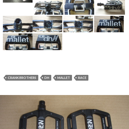
CRANK BROTHERS
DH
MALLET
RACE