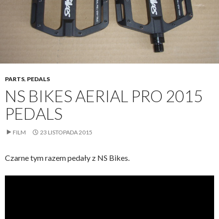
PARTS
,
PEDALS
NS BIKES AERIAL PRO 2015
PEDALS
FILM
23 LISTOPADA 2015
Czarne tym razem pedały z NS Bikes.