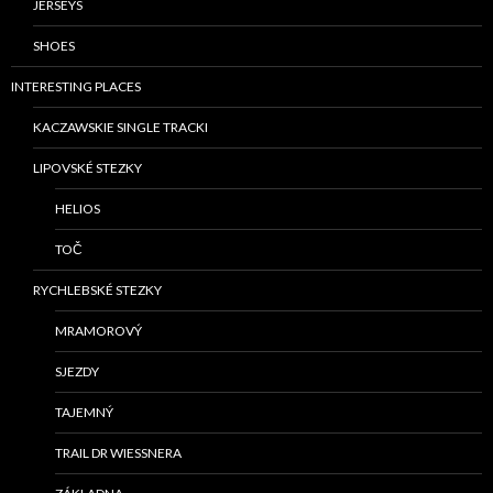
JERSEYS
SHOES
INTERESTING PLACES
KACZAWSKIE SINGLE TRACKI
LIPOVSKÉ STEZKY
HELIOS
TOČ
RYCHLEBSKÉ STEZKY
MRAMOROVÝ
SJEZDY
TAJEMNÝ
TRAIL DR WIESSNERA