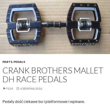
PARTS
,
PEDALS
CRANK BROTHERS MALLET
DH RACE PEDALS
FILM
4 SIERPNIA 2016
Pedały dość ciekawe bo i platformowe i wpinane.