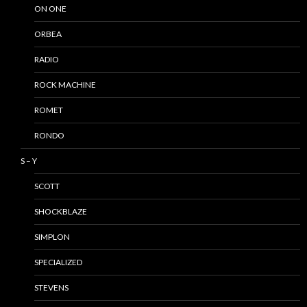
ON ONE
ORBEA
RADIO
ROCK MACHINE
ROMET
RONDO
S – Y
SCOTT
SHOCKBLAZE
SIMPLON
SPECIALIZED
STEVENS