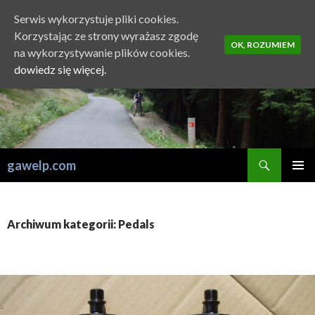
Serwis wykorzystuje pliki cookies.
Korzystając ze strony wyrażasz zgodę
OK, ROZUMIEM
na wykorzystywanie plików cookies.
dowiedz się więcej.
Szukaj
gawelp.com
PRZESKOCZ
MENU
DO
GŁÓWN
TREŚCI
Archiwum kategorii: Pedals