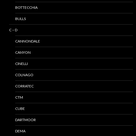
BOTTECCHIA
BULLS
C – D
CANNONDALE
CANYON
CINELLI
COLNAGO
CORRATEC
CTM
CUBE
DARTMOOR
DEMA