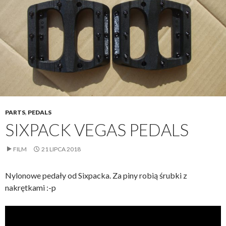
PARTS
,
PEDALS
SIXPACK VEGAS PEDALS
FILM
21 LIPCA 2018
Nylonowe pedały od Sixpacka. Za piny robią śrubki z
nakrętkami :-p