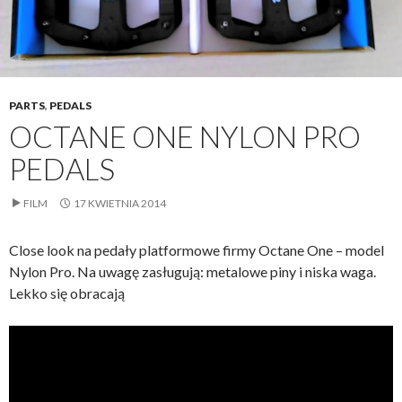
PARTS
,
PEDALS
OCTANE ONE NYLON PRO
PEDALS
FILM
17 KWIETNIA 2014
Close look na pedały platformowe firmy Octane One – model
Nylon Pro. Na uwagę zasługują: metalowe piny i niska waga.
Lekko się obracają