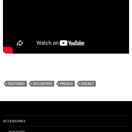
FEATURED
NYLON PRO
PEDALS
PEDAŁY
ACCESSORIES
BAR ENDS