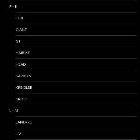
F – K
FUJI
GIANT
GT
HAIBIKE
HEAD
KARBON
KREIDLER
KROSS
L – M
LAPIERRE
LIV