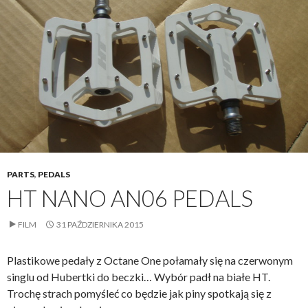
PARTS
,
PEDALS
HT NANO AN06 PEDALS
FILM
31 PAŹDZIERNIKA 2015
Plastikowe pedały z Octane One połamały się na czerwonym
singlu od Hubertki do beczki… Wybór padł na białe HT.
Trochę strach pomyśleć co będzie jak piny spotkają się z