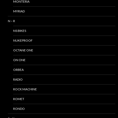
MONTERIA
MYRIAD
N – R
NS BIKES
NUKEPROOF
OCTANE ONE
ON ONE
ORBEA
RADIO
ROCK MACHINE
ROMET
RONDO