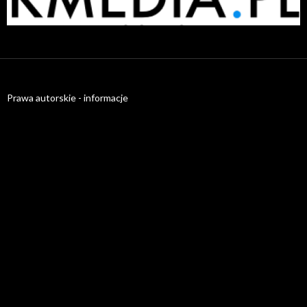
radiatory.com.pl
Prawa autorskie - informacje