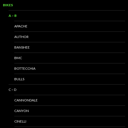
BIKES
A – B
APACHE
AUTHOR
BANSHEE
BMC
BOTTECCHIA
BULLS
C – D
CANNONDALE
CANYON
CINELLI