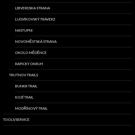
LIBVERDSKA STRANA
LUDVÍKOVSKÝ TRAVERZ
NASTUPNI
NOVOMĚSTSKÁ STRANA
OKOLO MĚDĚNCE
RAPICKY OKRUH
TRUTNOV TRAILS
BUNKR TRAIL
KOZÍ TRAIL
MODŘÍNOVÝ TRAIL
TOOLS/SERVICE