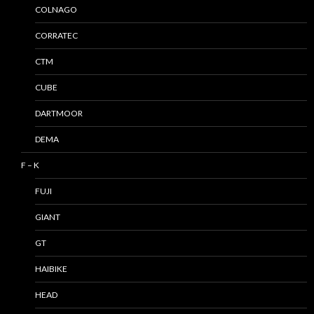
COLNAGO
CORRATEC
CTM
CUBE
DARTMOOR
DEMA
F – K
FUJI
GIANT
GT
HAIBIKE
HEAD