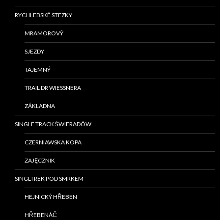
RYCHLEBSKÉ STEZKY
MRAMOROVÝ
SJEZDY
TAJEMNÝ
TRAIL DR WIESSNERA
ZÁKLADNA
SINGLE TRACK ŚWIERADÓW
CZERNIAWSKA KOPA
ZAJĘCZNIK
SINGLTREK POD SMRKEM
HEJNICKÝ HŘEBEN
HŘEBENÁČ