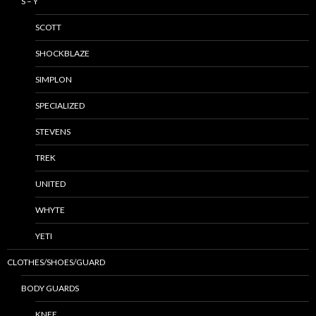
S – Y
SCOTT
SHOCKBLAZE
SIMPLON
SPECIALIZED
STEVENS
TREK
UNITED
WHYTE
YETI
CLOTHES/SHOES/GUARD
BODY GUARDS
KNEE