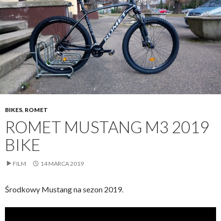
BIKES
,
ROMET
ROMET MUSTANG M3 2019
BIKE
FILM
14 MARCA 2019
Środkowy Mustang na sezon 2019.