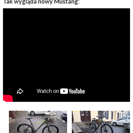
Tak wygląda nowy Mustang: