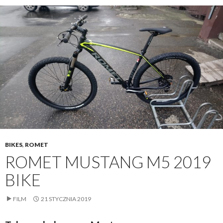
BIKES
,
ROMET
ROMET MUSTANG M5 2019
BIKE
FILM
21 STYCZNIA 2019