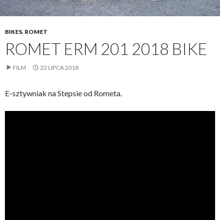
BIKES
,
ROMET
ROMET ERM 201 2018 BIKE
FILM
22 LIPCA 2018
E-sztywniak na Stepsie od Rometa.