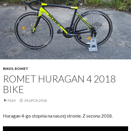
BIKES
,
ROMET
ROMET HURAGAN 4 2018
BIKE
FILM
19 LIPCA 2018
Huragan 4-go stopnia na naszej stronie. Z sezonu 2018.