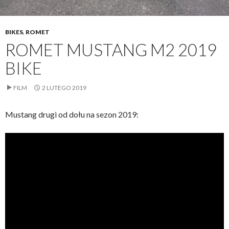
BIKES
,
ROMET
ROMET MUSTANG M2 2019
BIKE
FILM
2 LUTEGO 2019
Mustang drugi od dołu na sezon 2019: