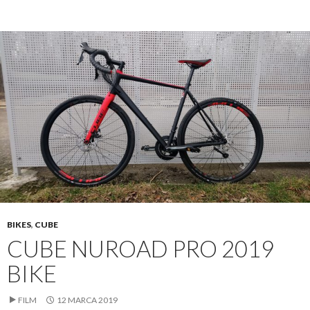
BIKES
,
CUBE
CUBE NUROAD PRO 2019
BIKE
FILM
12 MARCA 2019