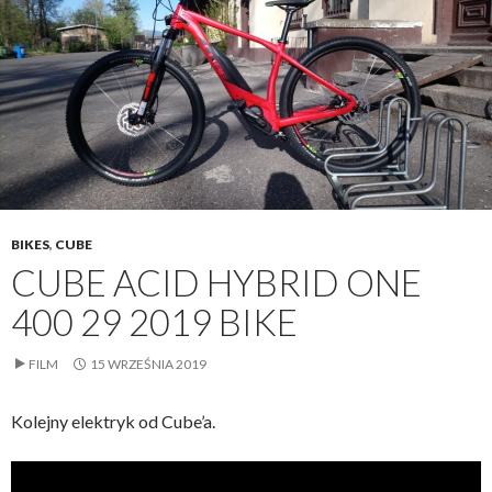
BIKES
,
CUBE
CUBE ACID HYBRID ONE
400 29 2019 BIKE
FILM
15 WRZEŚNIA 2019
Kolejny elektryk od Cube’a.