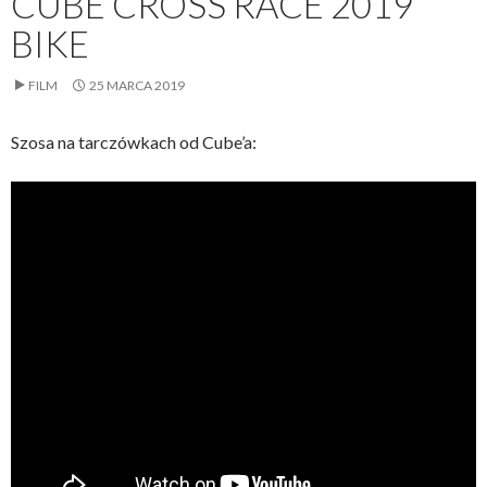
CUBE CROSS RACE 2019
BIKE
FILM
25 MARCA 2019
Szosa na tarczówkach od Cube’a: