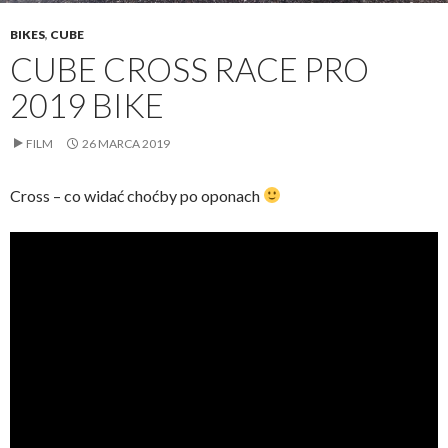
BIKES
,
CUBE
CUBE CROSS RACE PRO
2019 BIKE
FILM
26 MARCA 2019
Cross – co widać choćby po oponach