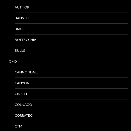
AUTHOR
BANSHEE
BMC
BOTTECCHIA
BULLS
C – D
CANNONDALE
CANYON
CINELLI
COLNAGO
CORRATEC
CTM