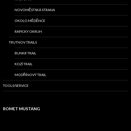
NOVOMĚSTSKÁ STRANA
OKOLO MĚDĚNCE
RAPICKY OKRUH
TRUTNOV TRAILS
BUNKR TRAIL
KOZÍ TRAIL
MODŘÍNOVÝ TRAIL
TOOLS/SERVICE
ROMET MUSTANG