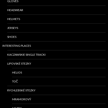
GLOVES
HEADWEAR
HELMETS
JERSEYS
SHOES
INTERESTING PLACES
KACZAWSKIE SINGLE TRACKI
LIPOVSKÉ STEZKY
HELIOS
TOČ
RYCHLEBSKÉ STEZKY
MRAMOROVÝ