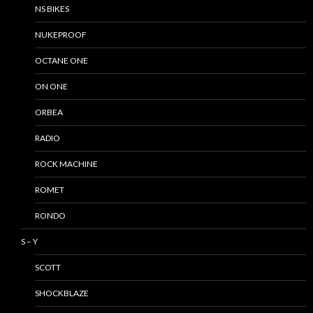
NS BIKES
NUKEPROOF
OCTANE ONE
ON ONE
ORBEA
RADIO
ROCK MACHINE
ROMET
RONDO
S – Y
SCOTT
SHOCKBLAZE