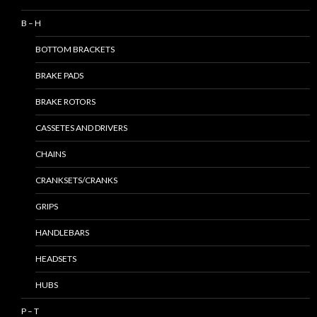
B – H
BOTTOM BRACKETS
BRAKE PADS
BRAKE ROTORS
CASSETES AND DRIVERS
CHAINS
CRANKSETS/CRANKS
GRIPS
HANDLEBARS
HEADSETS
HUBS
P – T