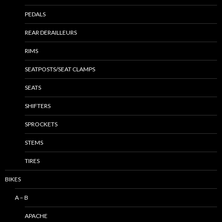
PEDALS
REAR DERAILLEURS
RIMS
SEATPOSTS/SEAT CLAMPS
SEATS
SHIFTERS
SPROCKETS
STEMS
TIRES
BIKES
A – B
APACHE