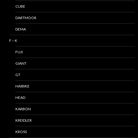
CUBE
DARTMOOR
DEMA
F – K
FUJI
GIANT
GT
HAIBIKE
HEAD
KARBON
KREIDLER
KROSS