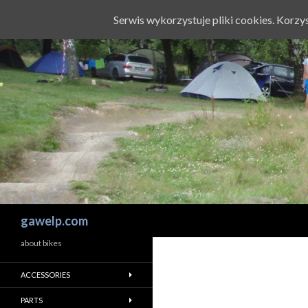
Serwis wykorzystuje pliki cookies. Korz
Szukaj
gawelp.com
about bikes
ACCESSORIES
PARTS