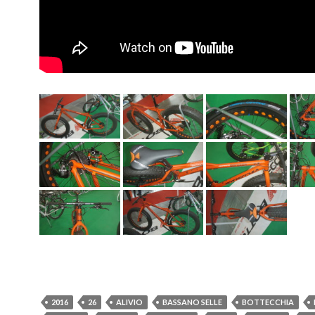
2016
26
ALIVIO
BASSANO SELLE
BOTTECCHIA