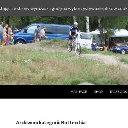
ystając ze strony wyrażasz zgodę na wykorzystywanie plików cook
PRZESKOCZ DO TREŚCI
MAIN PAGE
SHOP
FACEBOOK
Archiwum kategorii: Bottecchia