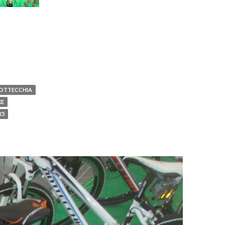
OTTECCHIA
XE
X5