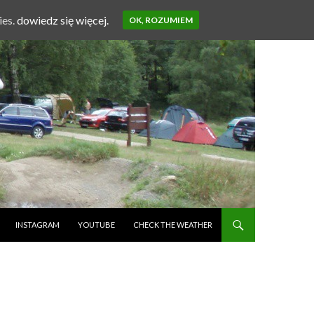
ies.
dowiedz się więcej.
OK, ROZUMIEM
INSTAGRAM
YOUTUBE
CHECK THE WEATHER