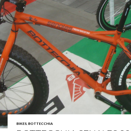
BIKES
,
BOTTECCHIA