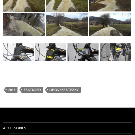
2016
FEATURED
LIPOVSKÉ STEZKY
ACCESSORIES