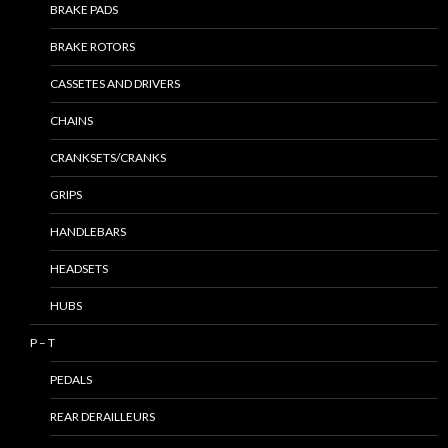
BRAKE PADS
BRAKE ROTORS
CASSETES AND DRIVERS
CHAINS
CRANKSETS/CRANKS
GRIPS
HANDLEBARS
HEADSETS
HUBS
P – T
PEDALS
REAR DERAILLEURS