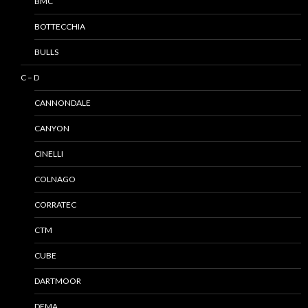
BMC
BOTTECCHIA
BULLS
C – D
CANNONDALE
CANYON
CINELLI
COLNAGO
CORRATEC
CTM
CUBE
DARTMOOR
DEMA