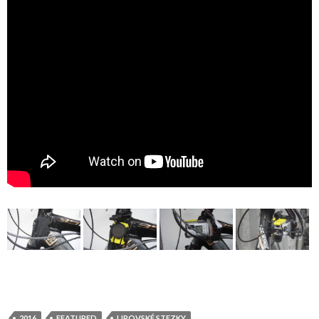
2016
FEATURED
LIPOVSKÉ STEZKY