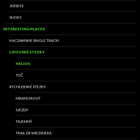
JERSEYS
SHOES
INTERESTING PLACES
KACZAWSKIE SINGLE TRACKI
LIPOVSKÉ STEZKY
HELIOS
TOČ
RYCHLEBSKÉ STEZKY
MRAMOROVÝ
SJEZDY
TAJEMNÝ
TRAIL DR WIESSNERA