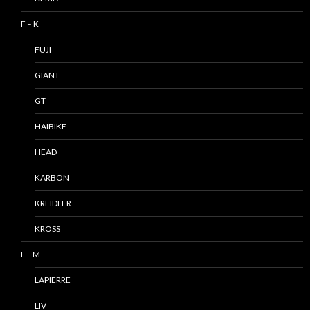
F – K
FUJI
GIANT
GT
HAIBIKE
HEAD
KARBON
KREIDLER
KROSS
L – M
LAPIERRE
LIV