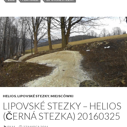
HELIOS
,
LIPOVSKÉ STEZKY
,
MIEJSCÓWKI
LIPOVSKÉ STEZKY – HELIOS
(ČERNÁ STEZKA) 20160325
FILM
27 MARCA 2016