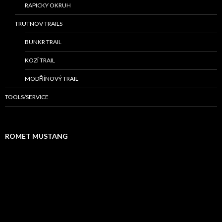
RAPICKY OKRUH
TRUTNOV TRAILS
BUNKR TRAIL
KOZÍ TRAIL
MODŘÍNOVÝ TRAIL
TOOLS/SERVICE
ROMET MUSTANG