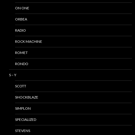
ON ONE
ORBEA
RADIO
ROCK MACHINE
ROMET
RONDO
S – Y
SCOTT
SHOCKBLAZE
SIMPLON
SPECIALIZED
STEVENS