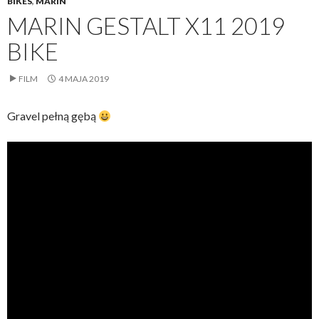
BIKES
,
MARIN
MARIN GESTALT X11 2019
BIKE
FILM
4 MAJA 2019
Gravel pełną gębą