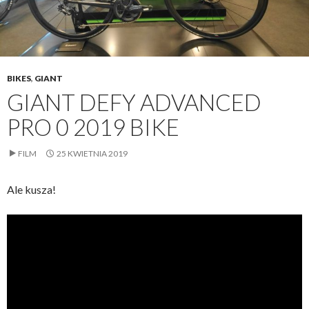
BIKES
,
GIANT
GIANT DEFY ADVANCED
PRO 0 2019 BIKE
FILM
25 KWIETNIA 2019
Ale kusza!