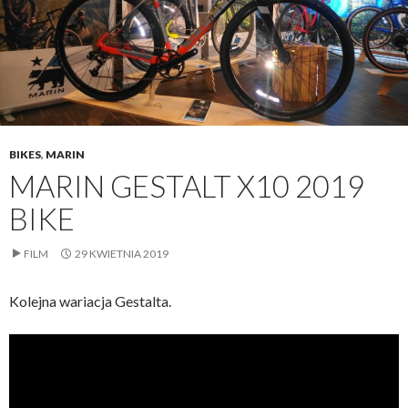
BIKES
,
MARIN
MARIN GESTALT X10 2019
BIKE
FILM
29 KWIETNIA 2019
Kolejna wariacja Gestalta.