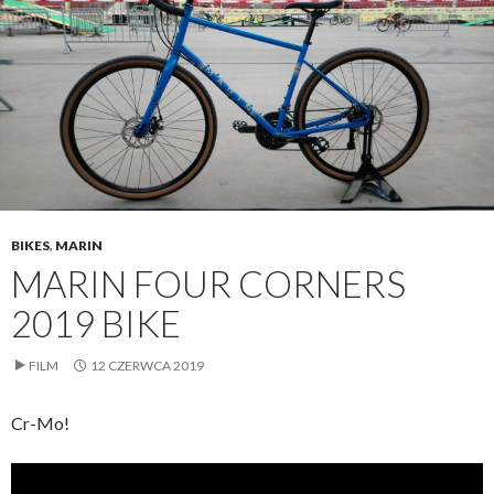
BIKES
,
MARIN
MARIN FOUR CORNERS
2019 BIKE
FILM
12 CZERWCA 2019
Cr-Mo!