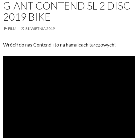
GIANT CONTEND SL 2 DISC
2019 BIKE
FILM
8 KWIETNIA 2019
Wrócił do nas Contend i to na hamulcach tarczowych!