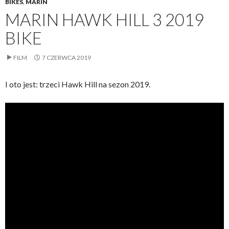
BIKES
,
MARIN
MARIN HAWK HILL 3 2019
BIKE
FILM
7 CZERWCA 2019
I oto jest: trzeci Hawk Hill na sezon 2019.