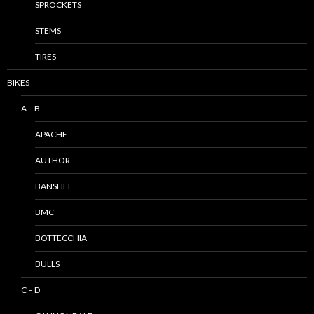
SPROCKETS
STEMS
TIRES
BIKES
A – B
APACHE
AUTHOR
BANSHEE
BMC
BOTTECCHIA
BULLS
C – D