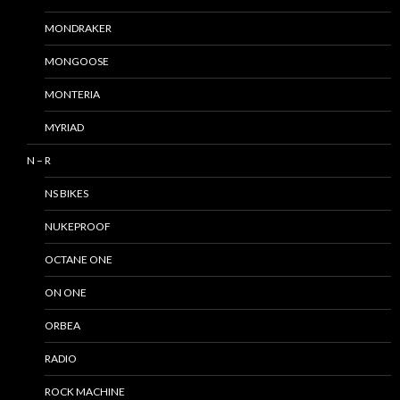
MONDRAKER
MONGOOSE
MONTERIA
MYRIAD
N – R
NS BIKES
NUKEPROOF
OCTANE ONE
ON ONE
ORBEA
RADIO
ROCK MACHINE