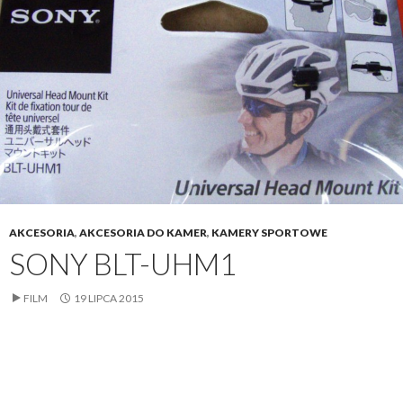
AKCESORIA
,
AKCESORIA DO KAMER
,
KAMERY SPORTOWE
SONY BLT-UHM1
FILM
19 LIPCA 2015