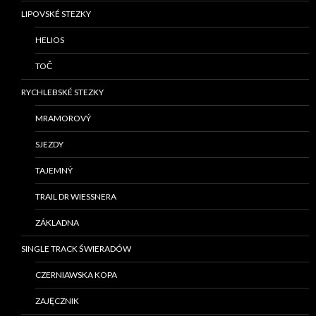
LIPOVSKÉ STEZKY
HELIOS
TOČ
RYCHLEBSKÉ STEZKY
MRAMOROVÝ
SJEZDY
TAJEMNÝ
TRAIL DR WIESSNERA
ZÁKLADNA
SINGLE TRACK ŚWIERADÓW
CZERNIAWSKA KOPA
ZAJĘCZNIK