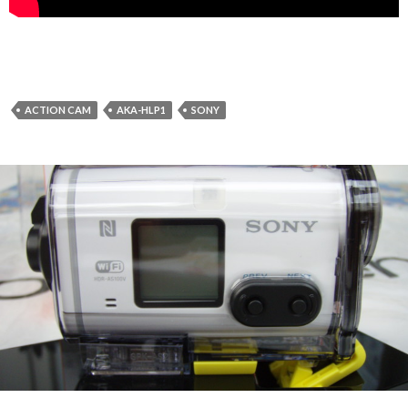
ACTION CAM
AKA-HLP1
SONY