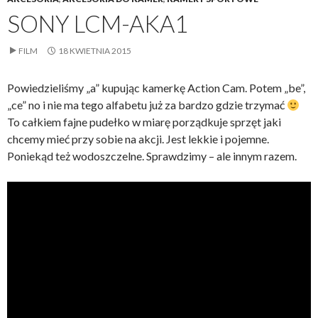
SONY LCM-AKA1
FILM
18 KWIETNIA 2015
Powiedzieliśmy „a” kupując kamerkę Action Cam. Potem „be”,
„ce” no i nie ma tego alfabetu już za bardzo gdzie trzymać
To całkiem fajne pudełko w miarę porządkuje sprzęt jaki
chcemy mieć przy sobie na akcji. Jest lekkie i pojemne.
Poniekąd też wodoszczelne. Sprawdzimy – ale innym razem.