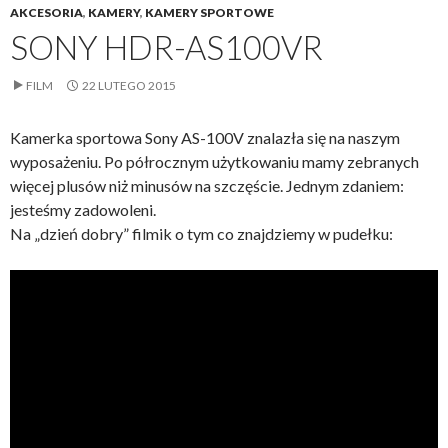
AKCESORIA
,
KAMERY
,
KAMERY SPORTOWE
SONY HDR-AS100VR
FILM
22 LUTEGO 2015
Kamerka sportowa Sony AS-100V znalazła się na naszym
wyposażeniu. Po półrocznym użytkowaniu mamy zebranych
więcej plusów niż minusów na szczęście. Jednym zdaniem:
jesteśmy zadowoleni.
Na „dzień dobry” filmik o tym co znajdziemy w pudełku: