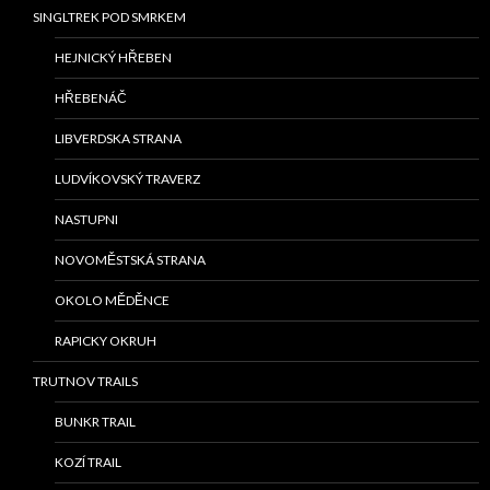
SINGLTREK POD SMRKEM
HEJNICKÝ HŘEBEN
HŘEBENÁČ
LIBVERDSKA STRANA
LUDVÍKOVSKÝ TRAVERZ
NASTUPNI
NOVOMĚSTSKÁ STRANA
OKOLO MĚDĚNCE
RAPICKY OKRUH
TRUTNOV TRAILS
BUNKR TRAIL
KOZÍ TRAIL