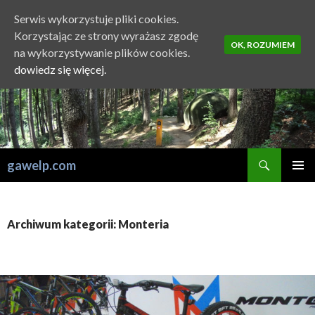
Serwis wykorzystuje pliki cookies.
Korzystając ze strony wyrażasz zgodę
OK, ROZUMIEM
na wykorzystywanie plików cookies.
dowiedz się więcej.
Szukaj
gawelp.com
PRZESKOCZ
MENU
DO
GŁÓWN
TREŚCI
Archiwum kategorii: Monteria