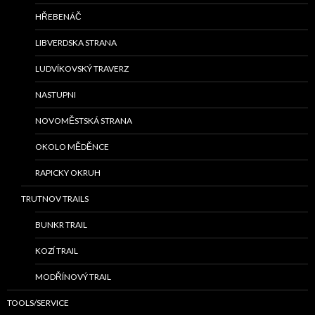
HŘEBENÁČ
LIBVERDSKA STRANA
LUDVÍKOVSKÝ TRAVERZ
NASTUPNI
NOVOMĚSTSKÁ STRANA
OKOLO MĚDĚNCE
RAPICKY OKRUH
TRUTNOV TRAILS
BUNKR TRAIL
KOZÍ TRAIL
MODŘÍNOVÝ TRAIL
TOOLS/SERVICE