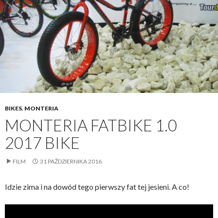
BIKES
,
MONTERIA
MONTERIA FATBIKE 1.0
2017 BIKE
FILM
31 PAŹDZIERNIKA 2016
Idzie zima i na dowód tego pierwszy fat tej jesieni. A co!