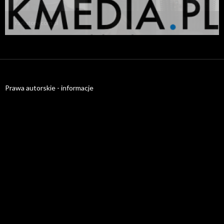
radiatory.com.pl
Prawa autorskie - informacje