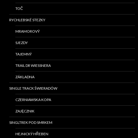
TOČ
RYCHLEBSKÉ STEZKY
MRAMOROVÝ
SJEZDY
TAJEMNÝ
TRAIL DR WIESSNERA
ZÁKLADNA
SINGLE TRACK ŚWIERADÓW
CZERNIAWSKA KOPA
ZAJĘCZNIK
SINGLTREK POD SMRKEM
HEJNICKÝ HŘEBEN