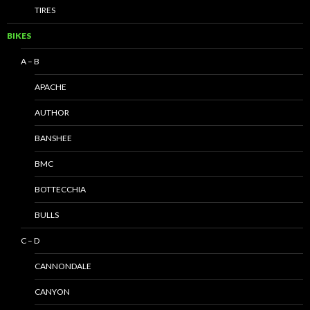
TIRES
BIKES
A – B
APACHE
AUTHOR
BANSHEE
BMC
BOTTECCHIA
BULLS
C – D
CANNONDALE
CANYON