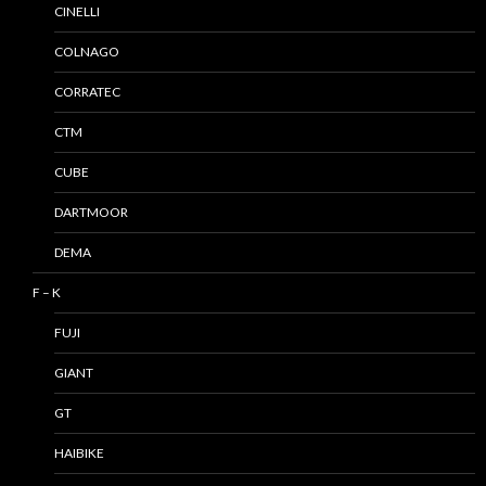
CINELLI
COLNAGO
CORRATEC
CTM
CUBE
DARTMOOR
DEMA
F – K
FUJI
GIANT
GT
HAIBIKE