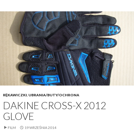
RĘKAWICZKI
,
UBRANIA/BUTY/OCHRONA
DAKINE CROSS-X 2012
GLOVE
FILM
19 WRZEŚNIA 2014