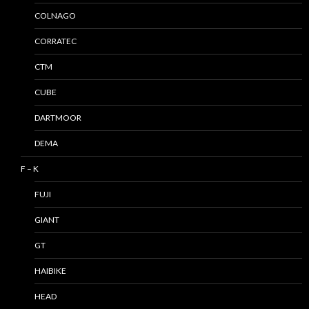
COLNAGO
CORRATEC
CTM
CUBE
DARTMOOR
DEMA
F – K
FUJI
GIANT
GT
HAIBIKE
HEAD