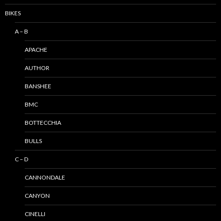
BIKES
A – B
APACHE
AUTHOR
BANSHEE
BMC
BOTTECCHIA
BULLS
C – D
CANNONDALE
CANYON
CINELLI