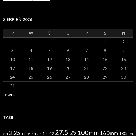
r
c
h
i
SIERPIEŃ 2026
w
a
P
W
Ś
C
P
S
N
1
2
3
4
5
6
7
8
9
10
11
12
13
14
15
16
17
18
19
20
21
22
23
24
25
26
27
28
29
30
31
« wrz
TAGI
27.5
29
100mm
2.25
160mm
11-42
180mm
2.1
11-34
11-36