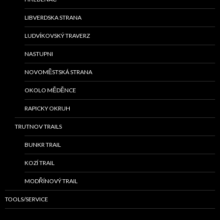
LIBVERDSKA STRANA
LUDVÍKOVSKÝ TRAVERZ
NASTUPNI
NOVOMĚSTSKÁ STRANA
OKOLO MĚDĚNCE
RAPICKY OKRUH
TRUTNOV TRAILS
BUNKR TRAIL
KOZÍ TRAIL
MODŘÍNOVÝ TRAIL
TOOLS/SERVICE