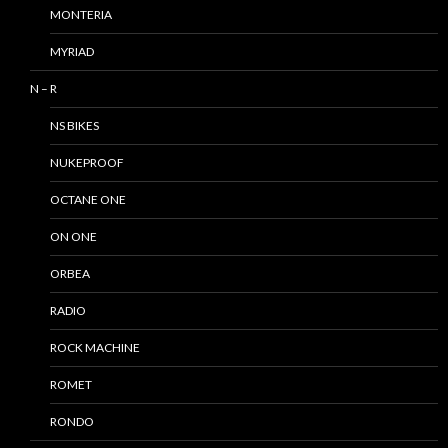
MONTERIA
MYRIAD
N – R
NS BIKES
NUKEPROOF
OCTANE ONE
ON ONE
ORBEA
RADIO
ROCK MACHINE
ROMET
RONDO