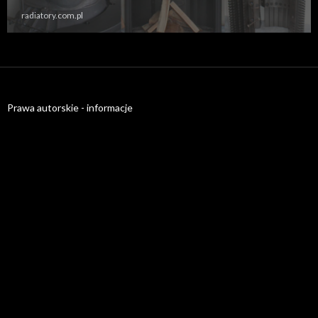
radiatory.com.pl
Prawa autorskie - informacje