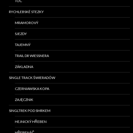
TOČ
RYCHLEBSKÉ STEZKY
MRAMOROVÝ
SJEZDY
TAJEMNÝ
TRAIL DR WIESSNERA
ZÁKLADNA
SINGLE TRACK ŚWIERADÓW
CZERNIAWSKA KOPA
ZAJĘCZNIK
SINGLTREK POD SMRKEM
HEJNICKÝ HŘEBEN
HŘEBENÁČ