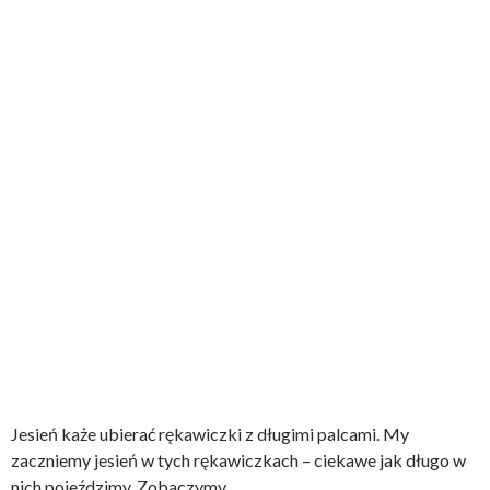
Jesień każe ubierać rękawiczki z długimi palcami. My
zaczniemy jesień w tych rękawiczkach – ciekawe jak długo w
nich pojeździmy. Zobaczymy.