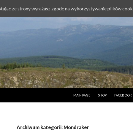
ystając ze strony wyrażasz zgodę na wykorzystywanie plików cook
PRZESKOCZ DO TREŚCI
MAIN PAGE
SHOP
FACEBOOK
Archiwum kategorii: Mondraker