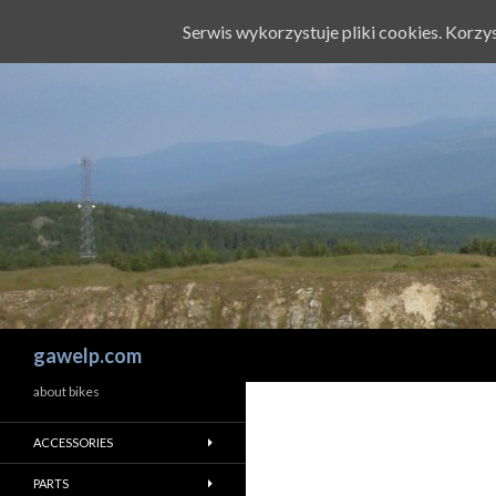
Serwis wykorzystuje pliki cookies. Korz
Szukaj
gawelp.com
about bikes
ACCESSORIES
PARTS