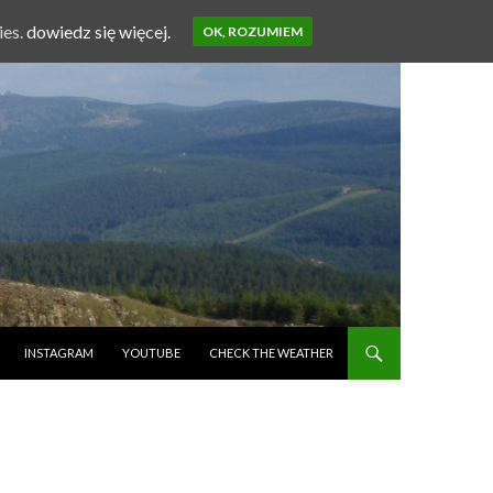
ies.
dowiedz się więcej.
OK, ROZUMIEM
INSTAGRAM
YOUTUBE
CHECK THE WEATHER