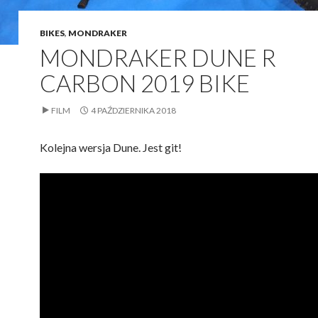
BIKES
,
MONDRAKER
MONDRAKER DUNE R
CARBON 2019 BIKE
FILM
4 PAŹDZIERNIKA 2018
Kolejna wersja Dune. Jest git!