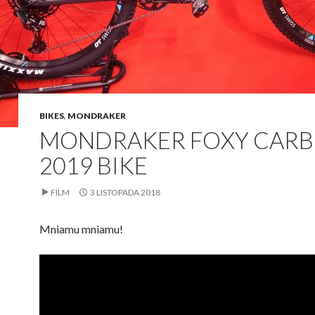
BIKES
,
MONDRAKER
MONDRAKER FOXY CARB
2019 BIKE
FILM
3 LISTOPADA 2018
Mniamu mniamu!