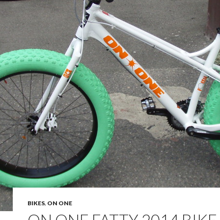
BIKES
,
ON ONE
ON ONE FATTY 2014 BIKE