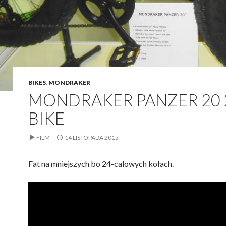
BIKES
,
MONDRAKER
MONDRAKER PANZER 20 
BIKE
FILM
14 LISTOPADA 2015
Fat na mniejszych bo 24-calowych kołach.