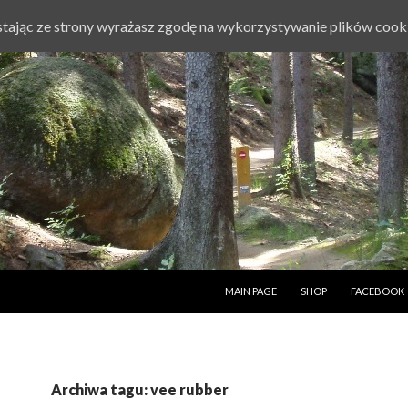
ystając ze strony wyrażasz zgodę na wykorzystywanie plików cook
PRZESKOCZ DO TREŚCI
MAIN PAGE
SHOP
FACEBOOK
Archiwa tagu: vee rubber