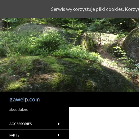
Serwis wykorzystuje pliki cookies. Korz
Szukaj
gawelp.com
about bikes
ACCESSORIES
PARTS