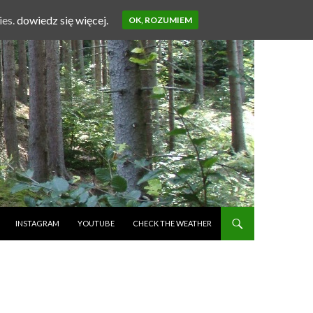
ies.
dowiedz się więcej.
OK, ROZUMIEM
INSTAGRAM
YOUTUBE
CHECK THE WEATHER