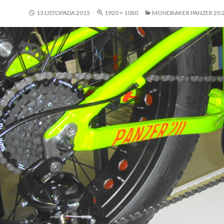
13 LISTOPADA 2015
1920 × 1080
MONDRAKER PANZER 20 2