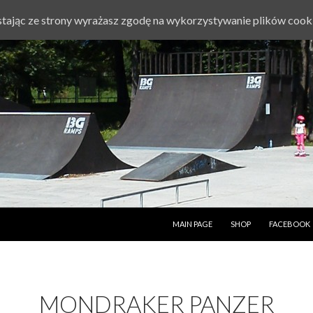
ystając ze strony wyrażasz zgodę na wykorzystywanie plików cook
PRZESKOCZ DO TREŚCI
MAIN PAGE
SHOP
FACEBOOK
MONDRAKER PANZER