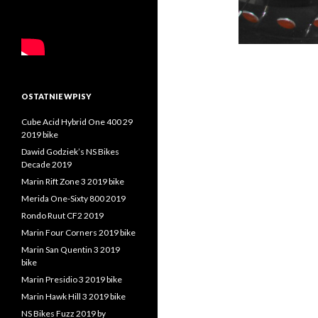
OSTATNIE WPISY
Cube Acid Hybrid One 400 29
2019 bike
Dawid Godziek’s NS Bikes
Decade 2019
Marin Rift Zone 3 2019 bike
Merida One-Sixty 800 2019
Rondo Ruut CF2 2019
Marin Four Corners 2019 bike
Marin San Quentin 3 2019
bike
Marin Presidio 3 2019 bike
Marin Hawk Hill 3 2019 bike
NS Bikes Fuzz 2019 by