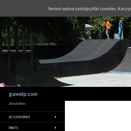
Serwis wykorzystuje pliki cookies. Korz
Szukaj
gawelp.com
about bikes
ACCESSORIES
PARTS