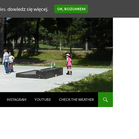
ies.
dowiedz się więcej.
OK, ROZUMIEM
INSTAGRAM
YOUTUBE
CHECK THE WEATHER