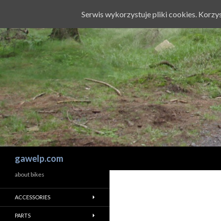
Serwis wykorzystuje pliki cookies. Korz
Szukaj
gawelp.com
about bikes
ACCESSORIES
PARTS