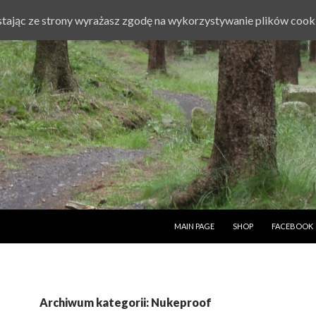
ystając ze strony wyrażasz zgodę na wykorzystywanie plików cook
PRZESKOCZ DO TREŚCI
MAIN PAGE
SHOP
FACEBOOK
Archiwum kategorii: Nukeproof