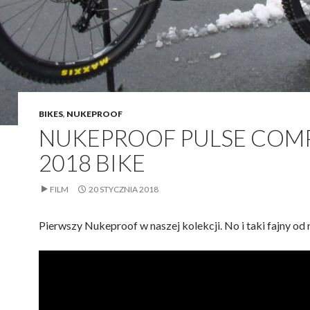
BIKES
,
NUKEPROOF
NUKEPROOF PULSE COM
2018 BIKE
FILM
20 STYCZNIA 2018
Pierwszy Nukeproof w naszej kolekcji. No i taki fajny od 