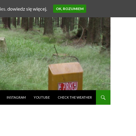
ies.
dowiedz się więcej.
OK, ROZUMIEM
INSTAGRAM
YOUTUBE
CHECK THE WEATHER