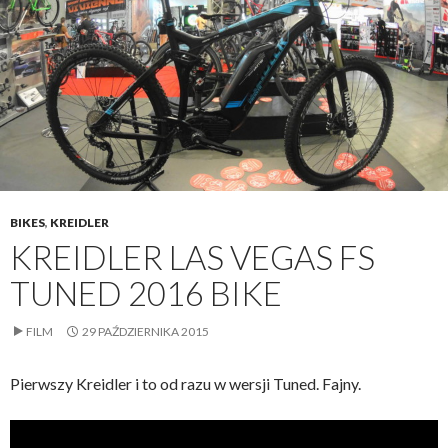
BIKES
,
KREIDLER
KREIDLER LAS VEGAS FS
TUNED 2016 BIKE
FILM
29 PAŹDZIERNIKA 2015
Pierwszy Kreidler i to od razu w wersji Tuned. Fajny.