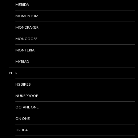
MERIDA
MOMENTUM
MONDRAKER
MONGOOSE
MONTERIA
MYRIAD
N – R
NS BIKES
NUKEPROOF
OCTANE ONE
ON ONE
ORBEA