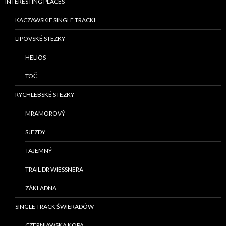
INTERESTING PLACES
KACZAWSKIE SINGLE TRACKI
LIPOVSKÉ STEZKY
HELIOS
TOČ
RYCHLEBSKÉ STEZKY
MRAMOROVÝ
SJEZDY
TAJEMNÝ
TRAIL DR WIESSNERA
ZÁKLADNA
SINGLE TRACK ŚWIERADÓW
CZERNIAWSKA KOPA