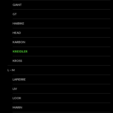
GIANT
GT
HAIBIKE
HEAD
KARBON
KREIDLER
KROSS
L – M
LAPIERRE
LIV
LOOK
MARIN