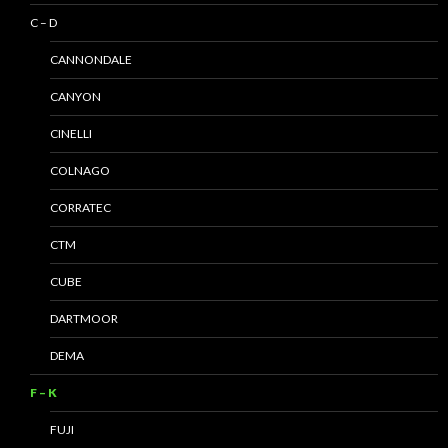
C – D
CANNONDALE
CANYON
CINELLI
COLNAGO
CORRATEC
CTM
CUBE
DARTMOOR
DEMA
F – K
FUJI