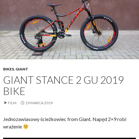
BIKES
,
GIANT
GIANT STANCE 2 GU 2019
BIKE
FILM
29 MARCA 2019
Jednozawiasowy ścieżkowiec from Giant. Napęd 2×9 robi
wrażenie