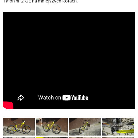
Talon nr 2 GE na mniejszych kołach.