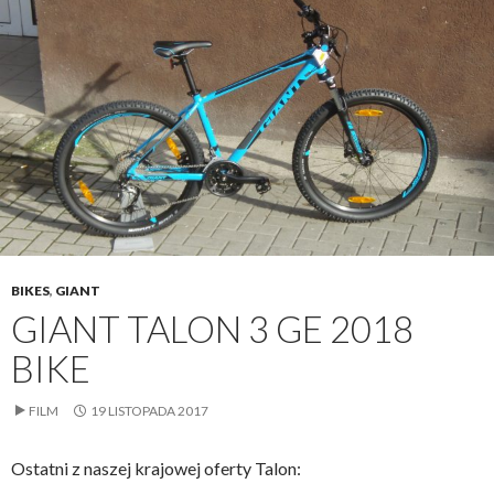
BIKES
,
GIANT
GIANT TALON 3 GE 2018
BIKE
FILM
19 LISTOPADA 2017
Ostatni z naszej krajowej oferty Talon: