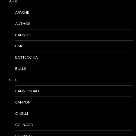
A – B
APACHE
AUTHOR
BANSHEE
BMC
BOTTECCHIA
BULLS
C – D
CANNONDALE
CANYON
CINELLI
COLNAGO
CORRATEC