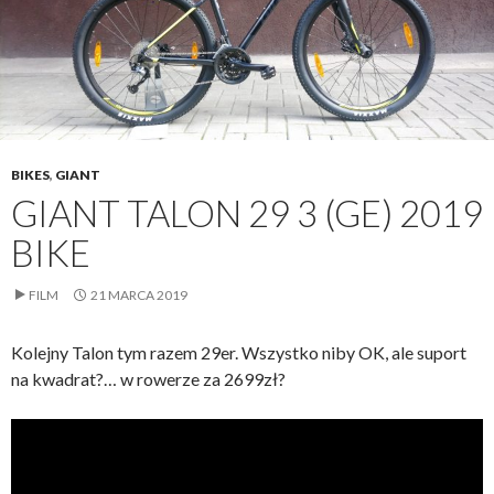
BIKES
,
GIANT
GIANT TALON 29 3 (GE) 2019
BIKE
FILM
21 MARCA 2019
Kolejny Talon tym razem 29er. Wszystko niby OK, ale suport
na kwadrat?… w rowerze za 2699zł?