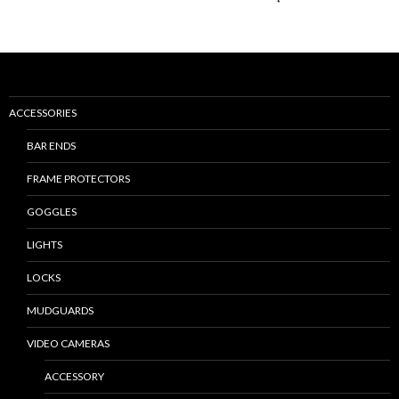
Nawigacja
po
wpisach
ACCESSORIES
BAR ENDS
FRAME PROTECTORS
GOGGLES
LIGHTS
LOCKS
MUDGUARDS
VIDEO CAMERAS
ACCESSORY