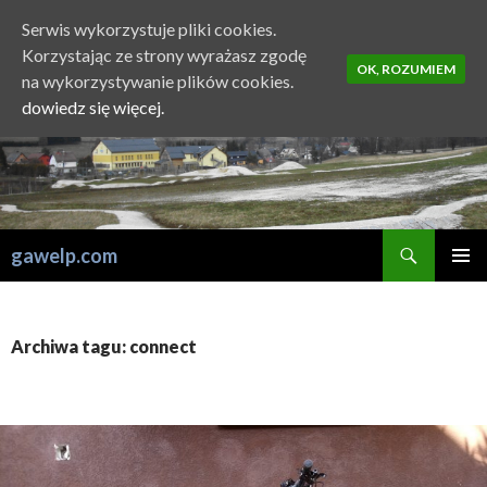
Serwis wykorzystuje pliki cookies.
Korzystając ze strony wyrażasz zgodę
OK, ROZUMIEM
na wykorzystywanie plików cookies.
dowiedz się więcej.
Szukaj
gawelp.com
PRZESKOCZ
MENU
DO
GŁÓWN
TREŚCI
Archiwa tagu: connect