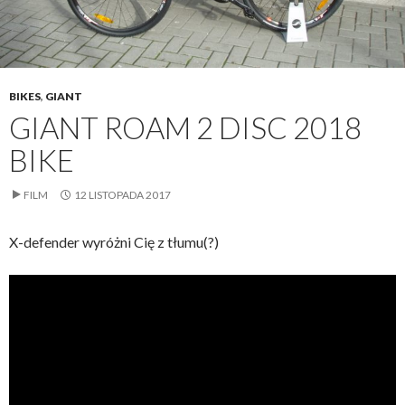
BIKES
,
GIANT
GIANT ROAM 2 DISC 2018
BIKE
FILM
12 LISTOPADA 2017
X-defender wyróżni Cię z tłumu(?)