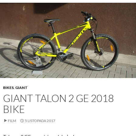
BIKES
,
GIANT
GIANT TALON 2 GE 2018
BIKE
FILM
5 LISTOPADA 2017