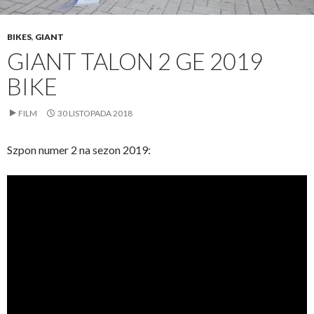
BIKES
,
GIANT
GIANT TALON 2 GE 2019
BIKE
FILM
30 LISTOPADA 2018
Szpon numer 2 na sezon 2019: