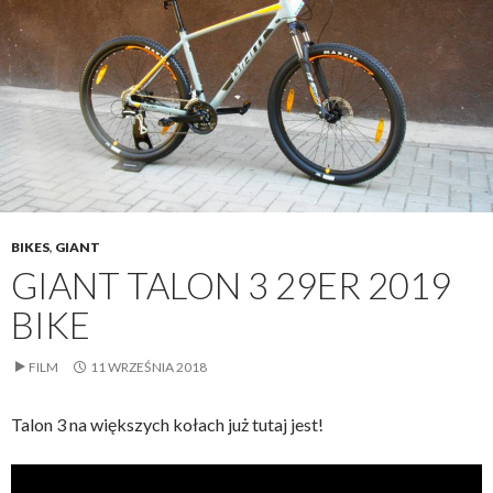
BIKES
,
GIANT
GIANT TALON 3 29ER 2019
BIKE
FILM
11 WRZEŚNIA 2018
Talon 3 na większych kołach już tutaj jest!