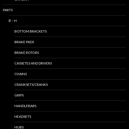
PARTS
B – H
BOTTOM BRACKETS
BRAKE PADS
BRAKE ROTORS
CASSETES AND DRIVERS
CHAINS
CRANKSETS/CRANKS
GRIPS
HANDLEBARS
HEADSETS
HUBS