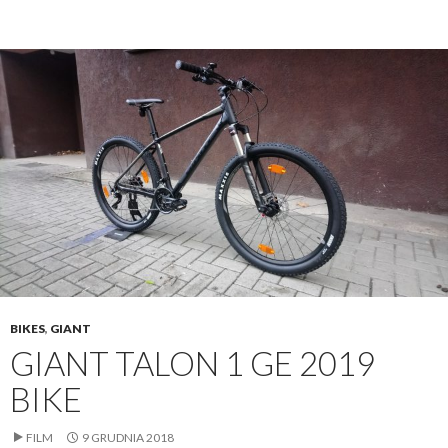
BIKES
,
GIANT
GIANT TALON 1 GE 2019
BIKE
FILM
9 GRUDNIA 2018