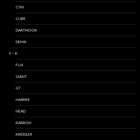
CTM
CUBE
DARTMOOR
DEMA
F – K
FUJI
GIANT
GT
HAIBIKE
HEAD
KARBON
KREIDLER