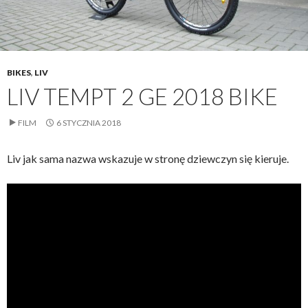
BIKES
,
LIV
LIV TEMPT 2 GE 2018 BIKE
FILM
6 STYCZNIA 2018
Liv jak sama nazwa wskazuje w stronę dziewczyn się kieruje.