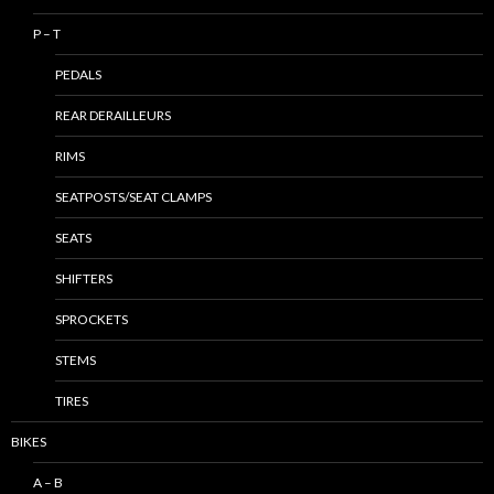
P – T
PEDALS
REAR DERAILLEURS
RIMS
SEATPOSTS/SEAT CLAMPS
SEATS
SHIFTERS
SPROCKETS
STEMS
TIRES
BIKES
A – B