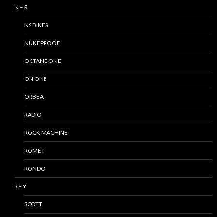
N – R
NS BIKES
NUKEPROOF
OCTANE ONE
ON ONE
ORBEA
RADIO
ROCK MACHINE
ROMET
RONDO
S – Y
SCOTT