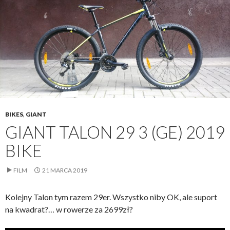
BIKES
,
GIANT
GIANT TALON 29 3 (GE) 2019
BIKE
FILM
21 MARCA 2019
Kolejny Talon tym razem 29er. Wszystko niby OK, ale suport
na kwadrat?… w rowerze za 2699zł?