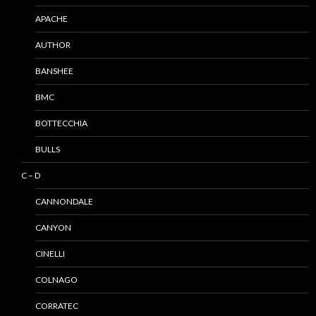
APACHE
AUTHOR
BANSHEE
BMC
BOTTECCHIA
BULLS
C – D
CANNONDALE
CANYON
CINELLI
COLNAGO
CORRATEC