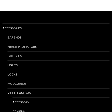
Nawigacja
po
wpisach
ACCESSORIES
BAR ENDS
FRAME PROTECTORS
GOGGLES
LIGHTS
LOCKS
MUDGUARDS
VIDEO CAMERAS
ACCESSORY
CAMERA