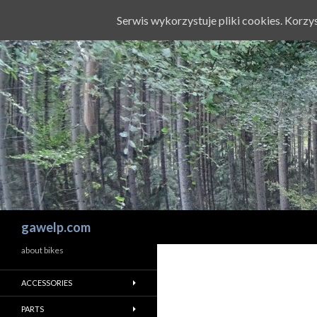
Serwis wykorzystuje pliki cookies. Korz
Szukaj
gawelp.com
about bikes
ACCESSORIES
PARTS