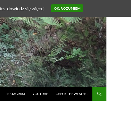
ies.
dowiedz się więcej.
OK, ROZUMIEM
INSTAGRAM
YOUTUBE
CHECK THE WEATHER