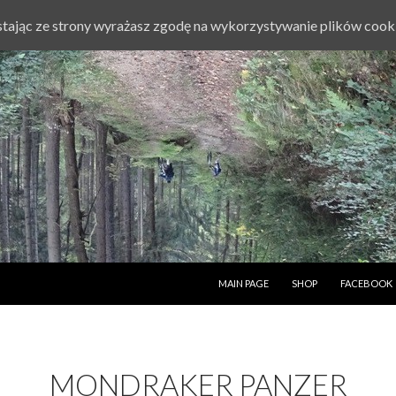
ystając ze strony wyrażasz zgodę na wykorzystywanie plików cook
PRZESKOCZ DO TREŚCI
MAIN PAGE
SHOP
FACEBOOK
MONDRAKER PANZER