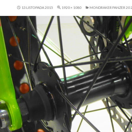
13 LISTOPADA 2015
1920 × 1080
MONDRAKER PANZER 20 2