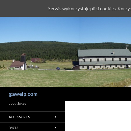
Serwis wykorzystuje pliki cookies. Korz
Szukaj
gawelp.com
about bikes
ACCESSORIES
PARTS