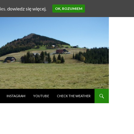
ies.
dowiedz się więcej.
OK, ROZUMIEM
INSTAGRAM
YOUTUBE
CHECK THE WEATHER