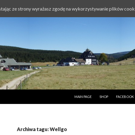
ystając ze strony wyrażasz zgodę na wykorzystywanie plików cook
PRZESKOCZ DO TREŚCI
MAIN PAGE
SHOP
FACEBOOK
Archiwa tagu: Wellgo