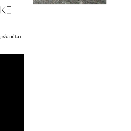
IKE
eździć tu i