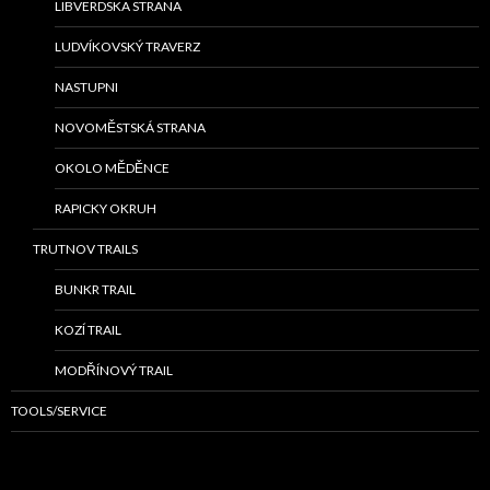
LIBVERDSKA STRANA
LUDVÍKOVSKÝ TRAVERZ
NASTUPNI
NOVOMĚSTSKÁ STRANA
OKOLO MĚDĚNCE
RAPICKY OKRUH
TRUTNOV TRAILS
BUNKR TRAIL
KOZÍ TRAIL
MODŘÍNOVÝ TRAIL
TOOLS/SERVICE