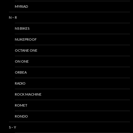
MYRIAD
N – R
NS BIKES
NUKEPROOF
OCTANE ONE
ON ONE
ORBEA
RADIO
ROCK MACHINE
ROMET
RONDO
S – Y