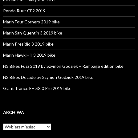
Rondo Ruut CF2 2019
Marin Four Corners 2019 bike
Marin San Quentin 3 2019 bike
Marin Presidio 3 2019 bike
Marin Hawk Hill 3 2019 bike
NS Bikes Fuzz 2019 by Szymon Godziek – Rampage edition bike
NS Bikes Decade by Szymon Godziek 2019 bike
Giant Trance E+ SX 0 Pro 2019 bike
ARCHIWA
A
r
c