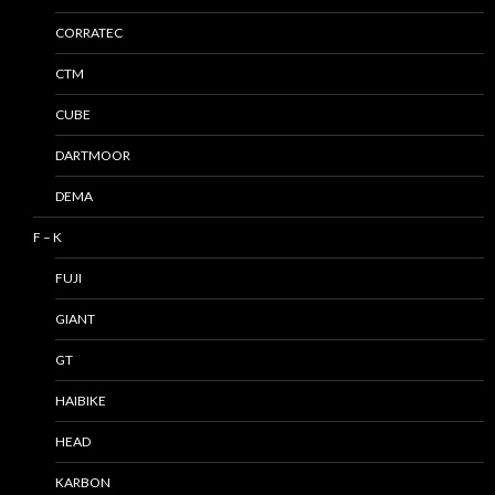
CORRATEC
CTM
CUBE
DARTMOOR
DEMA
F – K
FUJI
GIANT
GT
HAIBIKE
HEAD
KARBON