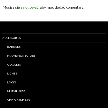
Musisz się
zalogować
, aby móc dodać komentarz.
ACCESSORIES
BAR ENDS
FRAME PROTECTORS
GOGGLES
LIGHTS
LOCKS
MUDGUARDS
VIDEO CAMERAS