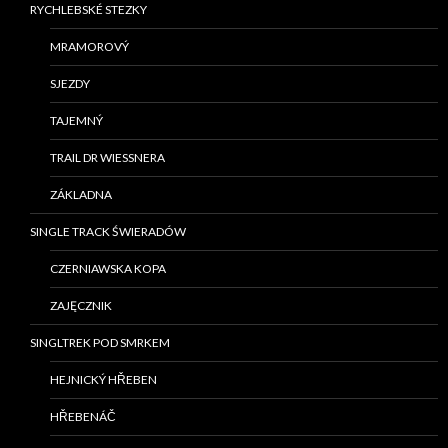
RYCHLEBSKÉ STEZKY
MRAMOROVÝ
SJEZDY
TAJEMNÝ
TRAIL DR WIESSNERA
ZÁKLADNA
SINGLE TRACK ŚWIERADÓW
CZERNIAWSKA KOPA
ZAJĘCZNIK
SINGLTREK POD SMRKEM
HEJNICKÝ HŘEBEN
HŘEBENÁČ