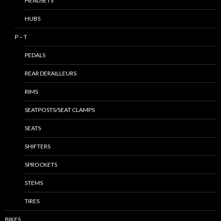
HEADSETS
HUBS
P – T
PEDALS
REAR DERAILLEURS
RIMS
SEATPOSTS/SEAT CLAMPS
SEATS
SHIFTERS
SPROCKETS
STEMS
TIRES
BIKES