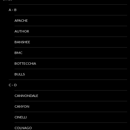
A – B
APACHE
AUTHOR
BANSHEE
BMC
BOTTECCHIA
BULLS
C – D
CANNONDALE
CANYON
CINELLI
COLNAGO