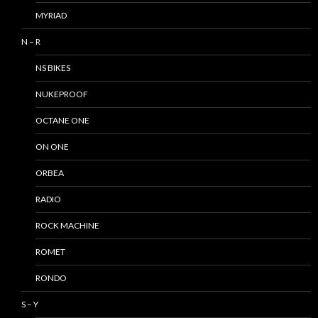
MYRIAD
N – R
NS BIKES
NUKEPROOF
OCTANE ONE
ON ONE
ORBEA
RADIO
ROCK MACHINE
ROMET
RONDO
S – Y