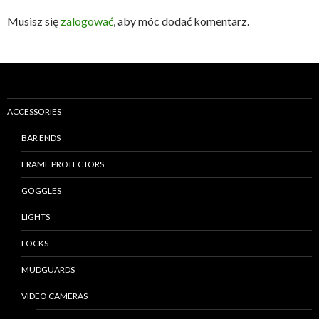
Musisz się
zalogować
, aby móc dodać komentarz.
ACCESSORIES
BAR ENDS
FRAME PROTECTORS
GOGGLES
LIGHTS
LOCKS
MUDGUARDS
VIDEO CAMERAS