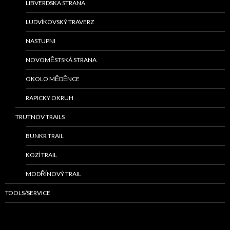
LIBVERDSKA STRANA
LUDVÍKOVSKÝ TRAVERZ
NASTUPNI
NOVOMĚSTSKÁ STRANA
OKOLO MĚDĚNCE
RAPICKY OKRUH
TRUTNOV TRAILS
BUNKR TRAIL
KOZÍ TRAIL
MODŘÍNOVÝ TRAIL
TOOLS/SERVICE