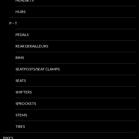
HEADSETS
HUBS
P – T
PEDALS
REAR DERAILLEURS
RIMS
SEATPOSTS/SEAT CLAMPS
SEATS
SHIFTERS
SPROCKETS
STEMS
TIRES
BIKES