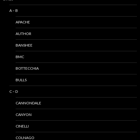
A – B
APACHE
AUTHOR
BANSHEE
BMC
BOTTECCHIA
BULLS
C – D
CANNONDALE
CANYON
CINELLI
COLNAGO