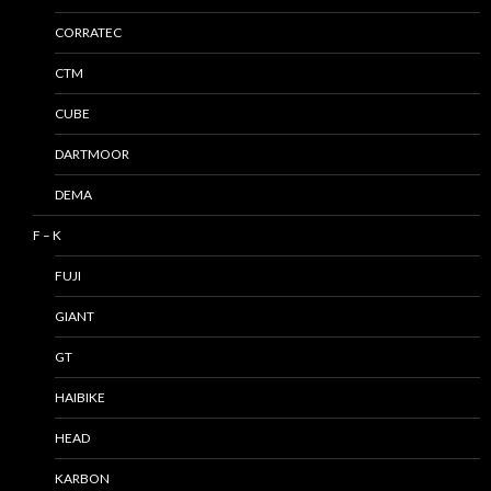
CORRATEC
CTM
CUBE
DARTMOOR
DEMA
F – K
FUJI
GIANT
GT
HAIBIKE
HEAD
KARBON