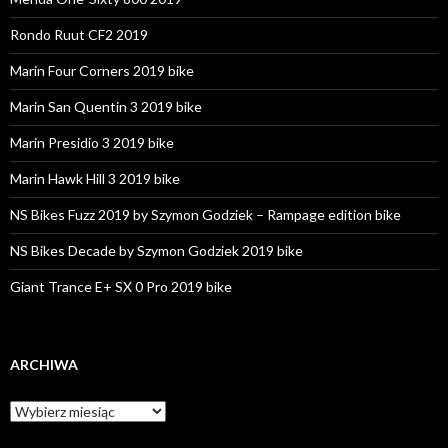
Rondo Ruut CF2 2019
Marin Four Corners 2019 bike
Marin San Quentin 3 2019 bike
Marin Presidio 3 2019 bike
Marin Hawk Hill 3 2019 bike
NS Bikes Fuzz 2019 by Szymon Godziek – Rampage edition bike
NS Bikes Decade by Szymon Godziek 2019 bike
Giant Trance E+ SX 0 Pro 2019 bike
ARCHIWA
A
r
c