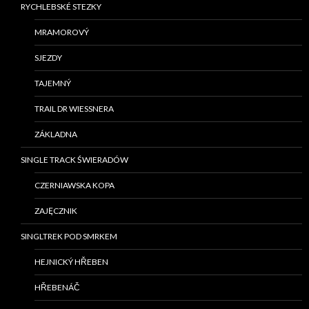
RYCHLEBSKÉ STEZKY
MRAMOROVÝ
SJEZDY
TAJEMNÝ
TRAIL DR WIESSNERA
ZÁKLADNA
SINGLE TRACK ŚWIERADÓW
CZERNIAWSKA KOPA
ZAJĘCZNIK
SINGLTREK POD SMRKEM
HEJNICKÝ HŘEBEN
HŘEBENÁČ