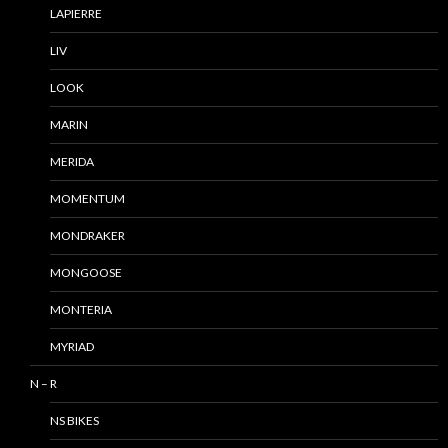
LAPIERRE
LIV
LOOK
MARIN
MERIDA
MOMENTUM
MONDRAKER
MONGOOSE
MONTERIA
MYRIAD
N – R
NS BIKES