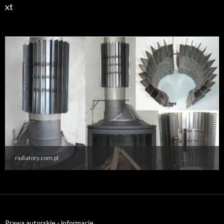
xt
radiatory.com.pl
Prawa autorskie - informacje