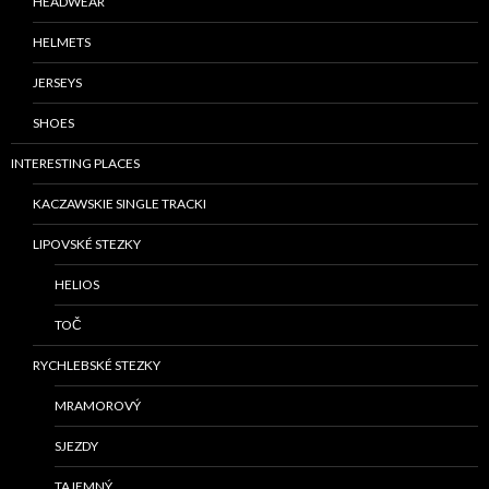
HEADWEAR
HELMETS
JERSEYS
SHOES
INTERESTING PLACES
KACZAWSKIE SINGLE TRACKI
LIPOVSKÉ STEZKY
HELIOS
TOČ
RYCHLEBSKÉ STEZKY
MRAMOROVÝ
SJEZDY
TAJEMNÝ