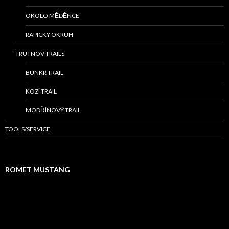
OKOLO MĚDĚNCE
RAPICKY OKRUH
TRUTNOV TRAILS
BUNKR TRAIL
KOZÍ TRAIL
MODŘÍNOVÝ TRAIL
TOOLS/SERVICE
ROMET MUSTANG