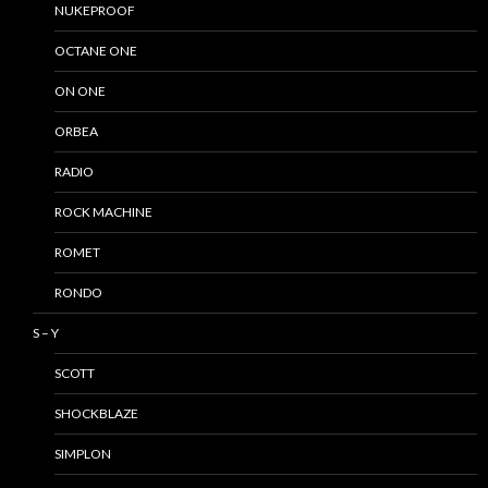
NUKEPROOF
OCTANE ONE
ON ONE
ORBEA
RADIO
ROCK MACHINE
ROMET
RONDO
S – Y
SCOTT
SHOCKBLAZE
SIMPLON