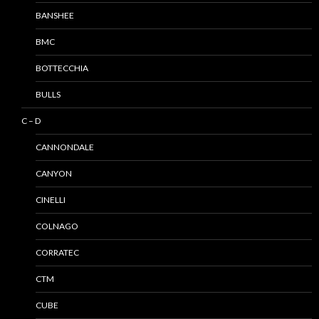
BANSHEE
BMC
BOTTECCHIA
BULLS
C – D
CANNONDALE
CANYON
CINELLI
COLNAGO
CORRATEC
CTM
CUBE