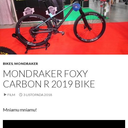
BIKES
,
MONDRAKER
MONDRAKER FOXY
CARBON R 2019 BIKE
FILM
3 LISTOPADA 2018
Mniamu mniamu!