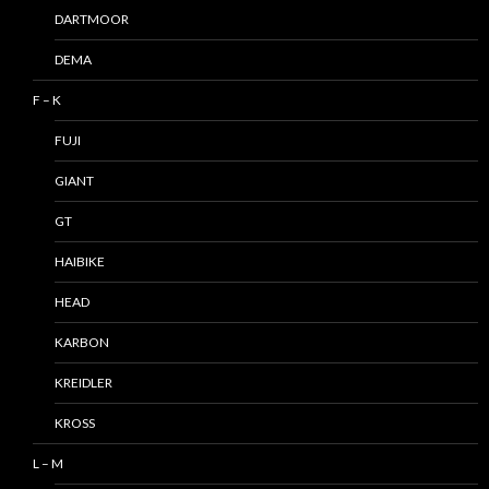
DARTMOOR
DEMA
F – K
FUJI
GIANT
GT
HAIBIKE
HEAD
KARBON
KREIDLER
KROSS
L – M