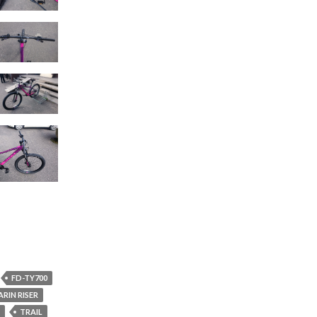
FD-TY700
RIN RISER
TRAIL