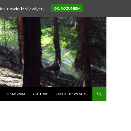
ies.
dowiedz się więcej.
OK, ROZUMIEM
INSTAGRAM
YOUTUBE
CHECK THE WEATHER