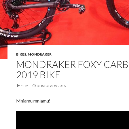
BIKES
,
MONDRAKER
MONDRAKER FOXY CARB
2019 BIKE
FILM
3 LISTOPADA 2018
Mniamu mniamu!