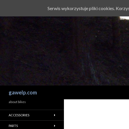
Serwis wykorzystuje pliki cookies. Korz
Szukaj
gawelp.com
about bikes
ACCESSORIES
PARTS