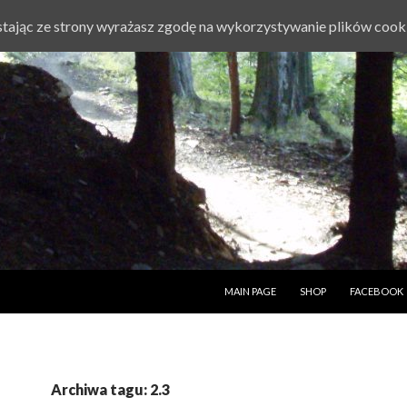
ystając ze strony wyrażasz zgodę na wykorzystywanie plików cook
PRZESKOCZ DO TREŚCI
MAIN PAGE
SHOP
FACEBOOK
Archiwa tagu: 2.3