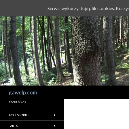
Serwis wykorzystuje pliki cookies. Korz
Szukaj
gawelp.com
about bikes
ACCESSORIES
PARTS