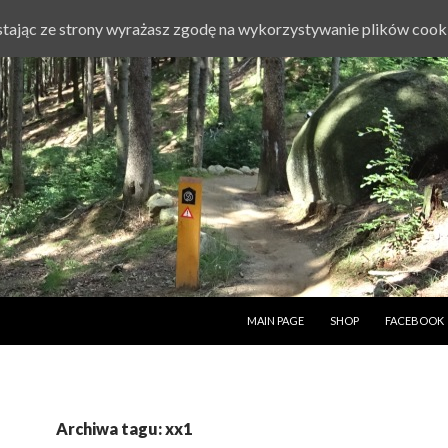
ystając ze strony wyrażasz zgodę na wykorzystywanie plików cook
PRZESKOCZ DO TREŚCI
MAIN PAGE
SHOP
FACEBOOK
Archiwa tagu: xx1