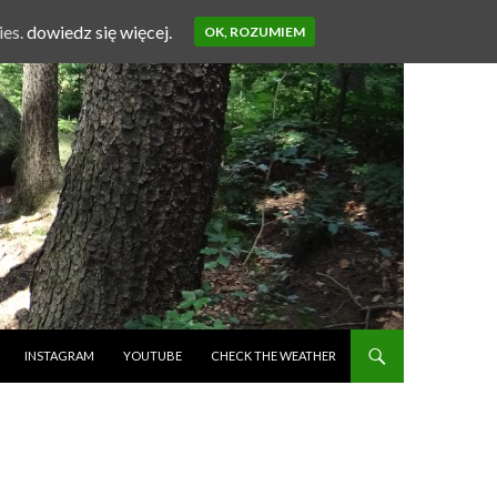
ies.
dowiedz się więcej.
OK, ROZUMIEM
INSTAGRAM
YOUTUBE
CHECK THE WEATHER