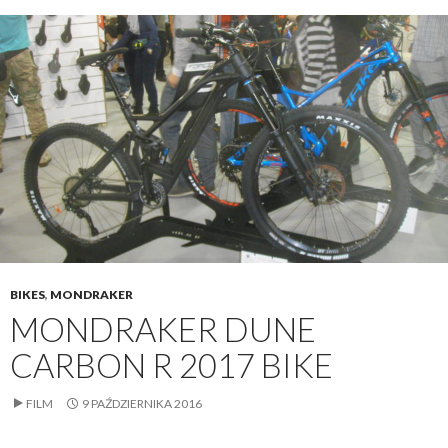
BIKES
,
MONDRAKER
MONDRAKER DUNE
CARBON R 2017 BIKE
FILM
9 PAŹDZIERNIKA 2016