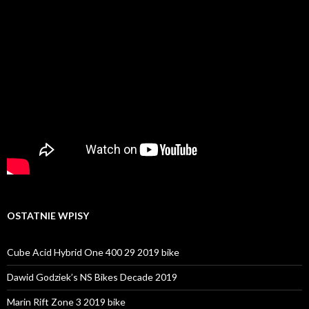
OSTATNIE WPISY
Cube Acid Hybrid One 400 29 2019 bike
Dawid Godziek’s NS Bikes Decade 2019
Marin Rift Zone 3 2019 bike