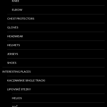
KNEE
ELBOW
CHEST PROTECTORS
GLOVES
HEADWEAR
HELMETS
JERSEYS
SHOES
INTERESTING PLACES
KACZAWSKIE SINGLE TRACKI
LIPOVSKÉ STEZKY
HELIOS
TOČ