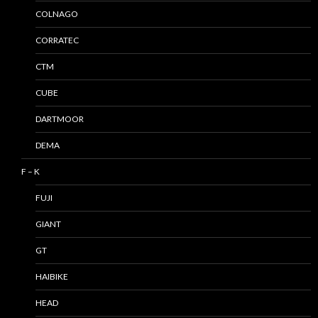
COLNAGO
CORRATEC
CTM
CUBE
DARTMOOR
DEMA
F – K
FUJI
GIANT
GT
HAIBIKE
HEAD