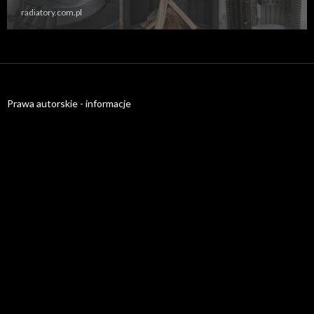
radiatory.com.pl
Prawa autorskie - informacje