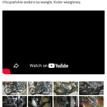
Hiszpańskie enduro na wunglu. Kolor wunglowy.