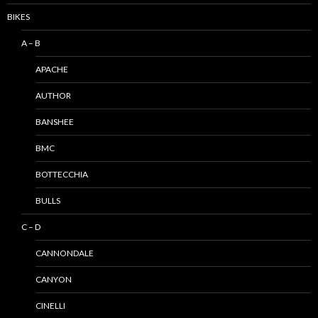
BIKES
A – B
APACHE
AUTHOR
BANSHEE
BMC
BOTTECCHIA
BULLS
C – D
CANNONDALE
CANYON
CINELLI