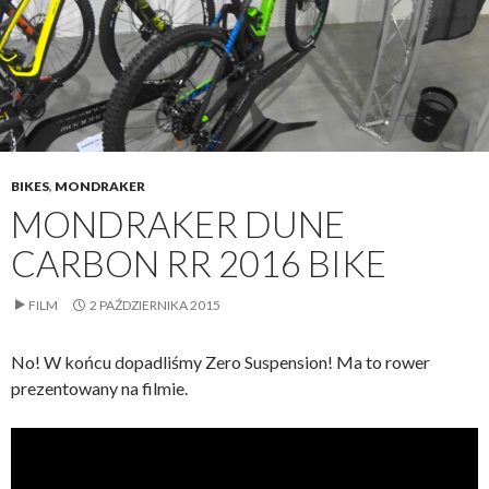
BIKES
,
MONDRAKER
MONDRAKER DUNE
CARBON RR 2016 BIKE
FILM
2 PAŹDZIERNIKA 2015
No! W końcu dopadliśmy Zero Suspension! Ma to rower
prezentowany na filmie.