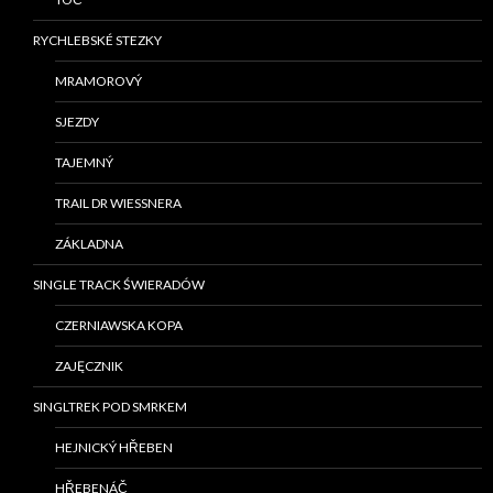
RYCHLEBSKÉ STEZKY
MRAMOROVÝ
SJEZDY
TAJEMNÝ
TRAIL DR WIESSNERA
ZÁKLADNA
SINGLE TRACK ŚWIERADÓW
CZERNIAWSKA KOPA
ZAJĘCZNIK
SINGLTREK POD SMRKEM
HEJNICKÝ HŘEBEN
HŘEBENÁČ