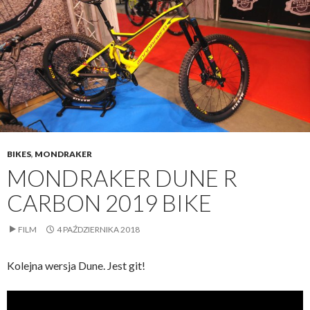
BIKES
,
MONDRAKER
MONDRAKER DUNE R
CARBON 2019 BIKE
FILM
4 PAŹDZIERNIKA 2018
Kolejna wersja Dune. Jest git!