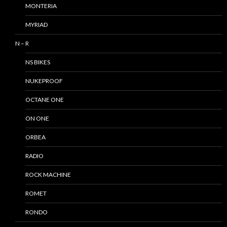
MONTERIA
MYRIAD
N – R
NS BIKES
NUKEPROOF
OCTANE ONE
ON ONE
ORBEA
RADIO
ROCK MACHINE
ROMET
RONDO