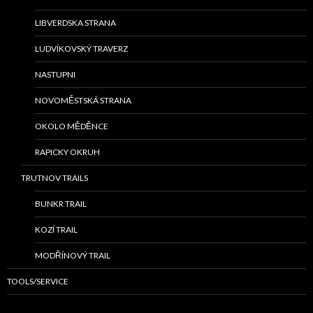
LIBVERDSKA STRANA
LUDVÍKOVSKÝ TRAVERZ
NASTUPNI
NOVOMĚSTSKÁ STRANA
OKOLO MĚDĚNCE
RAPICKY OKRUH
TRUTNOV TRAILS
BUNKR TRAIL
KOZÍ TRAIL
MODŘÍNOVÝ TRAIL
TOOLS/SERVICE