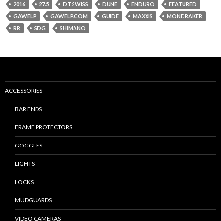
2016
27.5
DT SWISS
DUNE
ENDURO
FEATURED
GAWELP
GAWELP.COM
GUIDE
MAXXIS
MONDRAKER
RR
SDG
SHIMANO
ACCESSORIES
BAR ENDS
FRAME PROTECTORS
GOGGLES
LIGHTS
LOCKS
MUDGUARDS
VIDEO CAMERAS