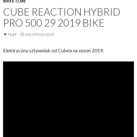
BIKES
,
CUBE
CUBE REACTION HYBRID
PRO 500 29 2019 BIKE
FILM
20 LUTEGO 2019
Elektryczny sztywniak od Cube’a na sezon 2019.