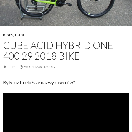
BIKES
,
CUBE
CUBE ACID HYBRID ONE
400 29 2018 BIKE
FILM
23 CZERWCA 2018
Były już tu dłuższe nazwy rowerów?