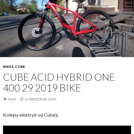
BIKES
,
CUBE
CUBE ACID HYBRID ONE
400 29 2019 BIKE
FILM
15 WRZEŚNIA 2019
Kolejny elektryk od Cube’a.