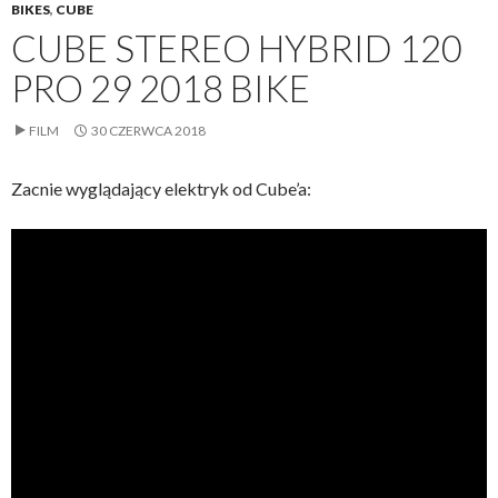
BIKES
,
CUBE
CUBE STEREO HYBRID 120
PRO 29 2018 BIKE
FILM
30 CZERWCA 2018
Zacnie wyglądający elektryk od Cube’a: