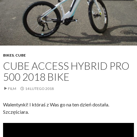
BIKES
,
CUBE
CUBE ACCESS HYBRID PRO
500 2018 BIKE
FILM
14 LUTEGO 2018
Walentynki! I któraś z Was go na ten dzień dostała.
Szczęściara.