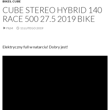
BIKES
,
CUBE
CUBE STEREO HYBRID 140
RACE 500 27.5 2019 BIKE
FILM
11 LUTEGO 2019
Elektryczny full w natarciu! Dobry jest!