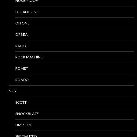
NUKEPROOF
OCTANE ONE
ON ONE
ORBEA
RADIO
ROCK MACHINE
ROMET
RONDO
S – Y
SCOTT
SHOCKBLAZE
SIMPLON
SPECIALIZED