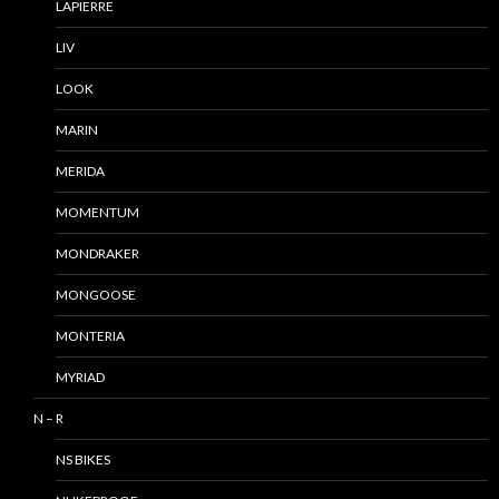
LAPIERRE
LIV
LOOK
MARIN
MERIDA
MOMENTUM
MONDRAKER
MONGOOSE
MONTERIA
MYRIAD
N – R
NS BIKES