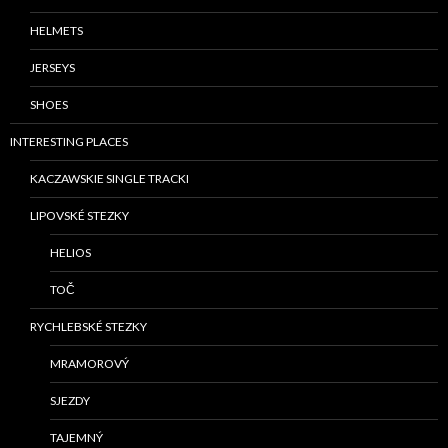
HELMETS
JERSEYS
SHOES
INTERESTING PLACES
KACZAWSKIE SINGLE TRACKI
LIPOVSKÉ STEZKY
HELIOS
TOČ
RYCHLEBSKÉ STEZKY
MRAMOROVÝ
SJEZDY
TAJEMNÝ