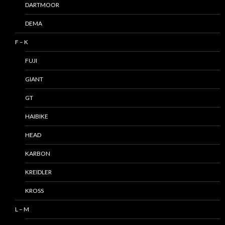
DARTMOOR
DEMA
F – K
FUJI
GIANT
GT
HAIBIKE
HEAD
KARBON
KREIDLER
KROSS
L – M