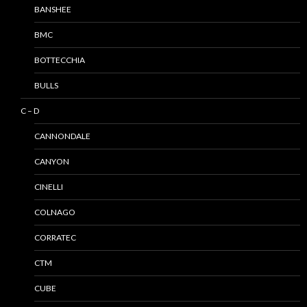
BANSHEE
BMC
BOTTECCHIA
BULLS
C – D
CANNONDALE
CANYON
CINELLI
COLNAGO
CORRATEC
CTM
CUBE