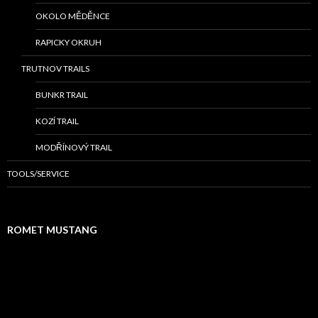
OKOLO MĚDĚNCE
RAPICKY OKRUH
TRUTNOV TRAILS
BUNKR TRAIL
KOZÍ TRAIL
MODŘÍNOVÝ TRAIL
TOOLS/SERVICE
ROMET MUSTANG