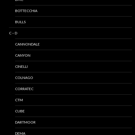
BOTTECCHIA
BULLS
C – D
CANNONDALE
CANYON
CINELLI
COLNAGO
CORRATEC
CTM
CUBE
DARTMOOR
DEMA