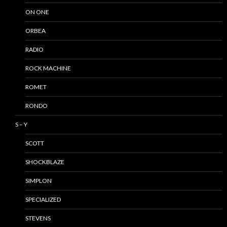
ON ONE
ORBEA
RADIO
ROCK MACHINE
ROMET
RONDO
S – Y
SCOTT
SHOCKBLAZE
SIMPLON
SPECIALIZED
STEVENS