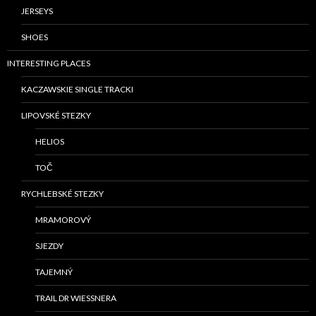
JERSEYS
SHOES
INTERESTING PLACES
KACZAWSKIE SINGLE TRACKI
LIPOVSKÉ STEZKY
HELIOS
TOČ
RYCHLEBSKÉ STEZKY
MRAMOROVÝ
SJEZDY
TAJEMNÝ
TRAIL DR WIESSNERA