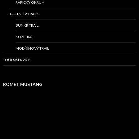
RAPICKY OKRUH
TRUTNOV TRAILS
BUNKR TRAIL
KOZÍ TRAIL
MODŘÍNOVÝ TRAIL
TOOLS/SERVICE
ROMET MUSTANG