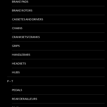
BRAKE PADS
BRAKE ROTORS
CASSETES AND DRIVERS
CHAINS
CRANKSETS/CRANKS
GRIPS
HANDLEBARS
HEADSETS
HUBS
P – T
PEDALS
REAR DERAILLEURS