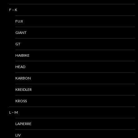
F – K
FUJI
GIANT
GT
HAIBIKE
HEAD
KARBON
KREIDLER
KROSS
L – M
LAPIERRE
LIV