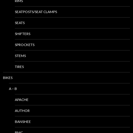
RIMS
SEATPOSTS/SEAT CLAMPS
SEATS
SHIFTERS
SPROCKETS
STEMS
TIRES
BIKES
A – B
APACHE
AUTHOR
BANSHEE
BMC