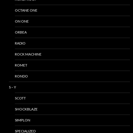
OCTANE ONE
ON ONE
ORBEA
RADIO
ROCK MACHINE
ROMET
RONDO
S – Y
SCOTT
SHOCKBLAZE
SIMPLON
SPECIALIZED