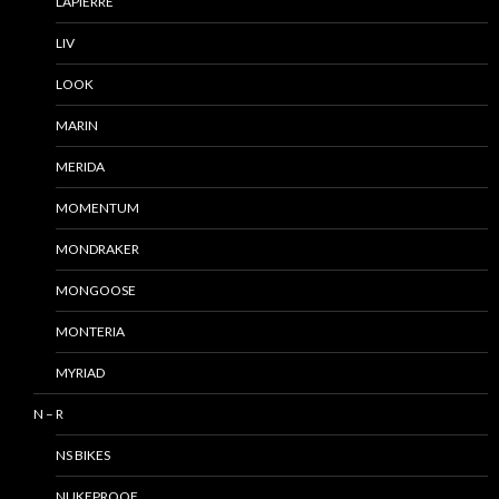
LAPIERRE
LIV
LOOK
MARIN
MERIDA
MOMENTUM
MONDRAKER
MONGOOSE
MONTERIA
MYRIAD
N – R
NS BIKES
NUKEPROOF