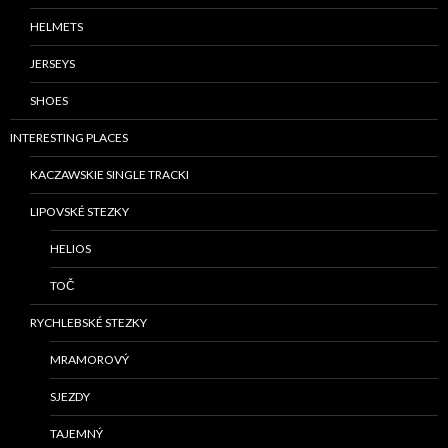
HELMETS
JERSEYS
SHOES
INTERESTING PLACES
KACZAWSKIE SINGLE TRACKI
LIPOVSKÉ STEZKY
HELIOS
TOČ
RYCHLEBSKÉ STEZKY
MRAMOROVÝ
SJEZDY
TAJEMNÝ