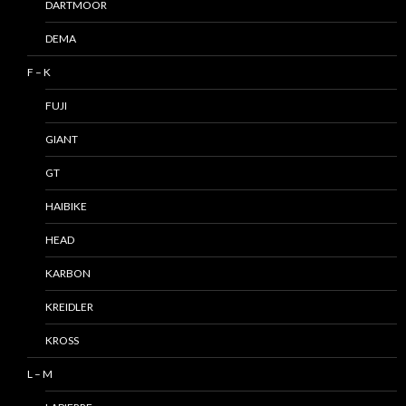
DARTMOOR
DEMA
F – K
FUJI
GIANT
GT
HAIBIKE
HEAD
KARBON
KREIDLER
KROSS
L – M