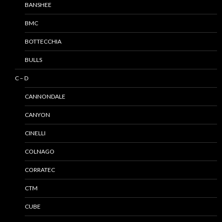
BANSHEE
BMC
BOTTECCHIA
BULLS
C – D
CANNONDALE
CANYON
CINELLI
COLNAGO
CORRATEC
CTM
CUBE