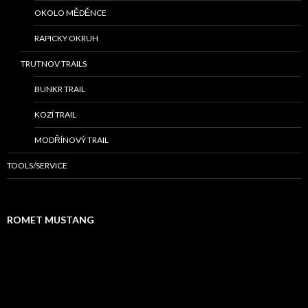
OKOLO MĚDĚNCE
RAPICKY OKRUH
TRUTNOV TRAILS
BUNKR TRAIL
KOZÍ TRAIL
MODŘÍNOVÝ TRAIL
TOOLS/SERVICE
ROMET MUSTANG