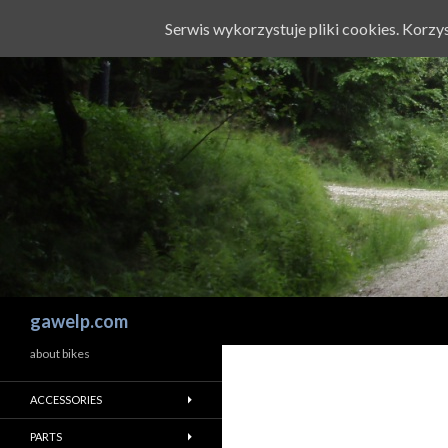
Serwis wykorzystuje pliki cookies. Korz
Szukaj
gawelp.com
about bikes
ACCESSORIES
PARTS