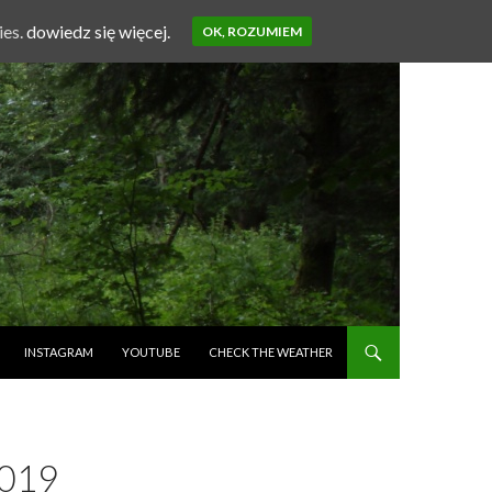
ies.
dowiedz się więcej.
OK, ROZUMIEM
INSTAGRAM
YOUTUBE
CHECK THE WEATHER
019