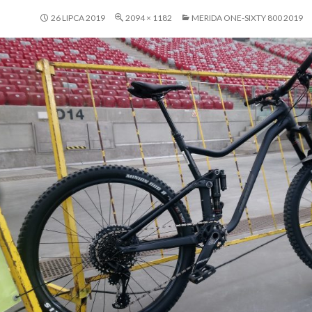
26 LIPCA 2019
2094 × 1182
MERIDA ONE-SIXTY 800 2019