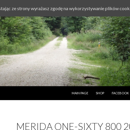
ystając ze strony wyrażasz zgodę na wykorzystywanie plików cook
PRZESKOCZ DO TREŚCI
MAIN PAGE
SHOP
FACEBOOK
MERIDA ONE-SIXTY 800 2