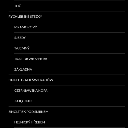
TOČ
RYCHLEBSKÉ STEZKY
MRAMOROVÝ
SJEZDY
TAJEMNÝ
TRAIL DR WIESSNERA
ZÁKLADNA
SINGLE TRACK ŚWIERADÓW
CZERNIAWSKA KOPA
ZAJĘCZNIK
SINGLTREK POD SMRKEM
HEJNICKÝ HŘEBEN