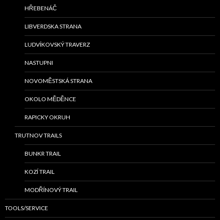
HŘEBENÁČ
LIBVERDSKA STRANA
LUDVÍKOVSKÝ TRAVERZ
NASTUPNI
NOVOMĚSTSKÁ STRANA
OKOLO MĚDĚNCE
RAPICKY OKRUH
TRUTNOV TRAILS
BUNKR TRAIL
KOZÍ TRAIL
MODŘÍNOVÝ TRAIL
TOOLS/SERVICE