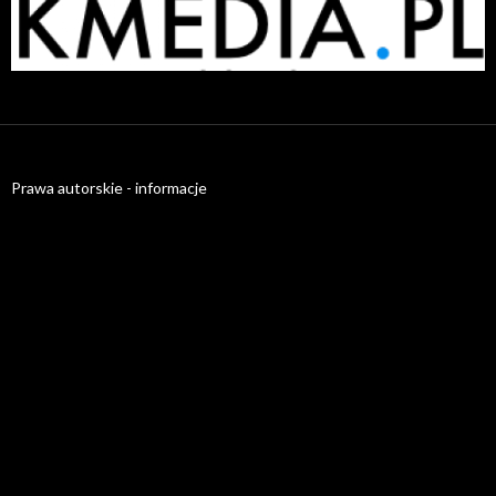
radiatory.com.pl
Prawa autorskie - informacje