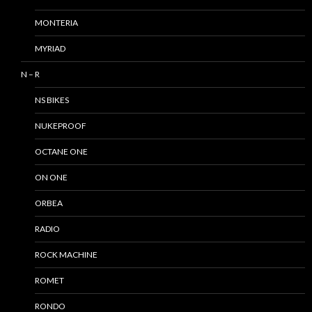
MONTERIA
MYRIAD
N – R
NS BIKES
NUKEPROOF
OCTANE ONE
ON ONE
ORBEA
RADIO
ROCK MACHINE
ROMET
RONDO