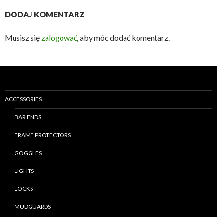
DODAJ KOMENTARZ
Musisz się
zalogować
, aby móc dodać komentarz.
ACCESSORIES
BAR ENDS
FRAME PROTECTORS
GOGGLES
LIGHTS
LOCKS
MUDGUARDS