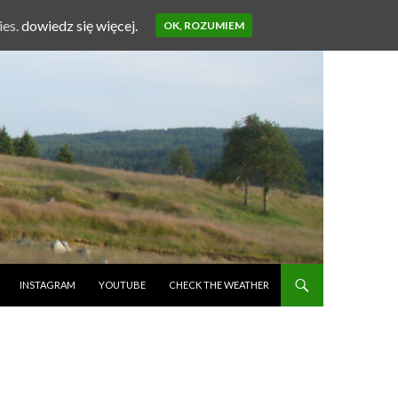
ies.
dowiedz się więcej.
OK, ROZUMIEM
INSTAGRAM
YOUTUBE
CHECK THE WEATHER