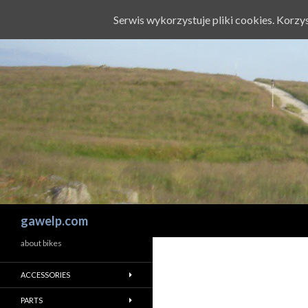
Serwis wykorzystuje pliki cookies. Korz
Szukaj
gawelp.com
about bikes
ACCESSORIES
PARTS