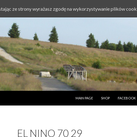
ystając ze strony wyrażasz zgodę na wykorzystywanie plików cook
PRZESKOCZ DO TREŚCI
MAIN PAGE
SHOP
FACEBOOK
EL NINO 70 29