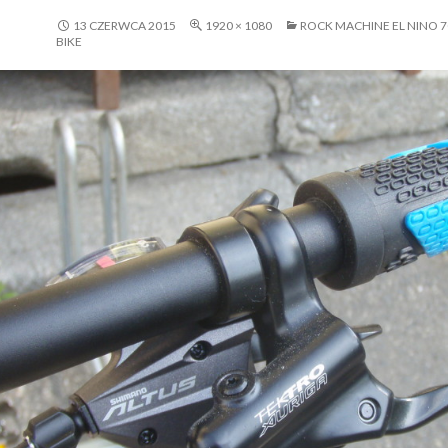
13 CZERWCA 2015
1920 × 1080
ROCK MACHINE EL NINO 7
BIKE