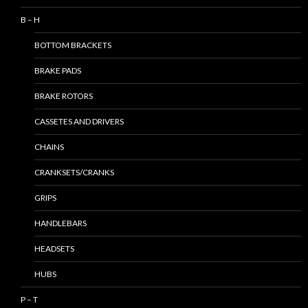
B – H
BOTTOM BRACKETS
BRAKE PADS
BRAKE ROTORS
CASSETES AND DRIVERS
CHAINS
CRANKSETS/CRANKS
GRIPS
HANDLEBARS
HEADSETS
HUBS
P – T