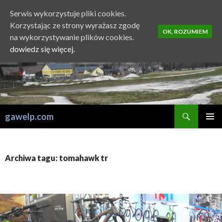
Serwis wykorzystuje pliki cookies.
Korzystając ze strony wyrażasz zgodę
OK, ROZUMIEM
na wykorzystywanie plików cookies.
dowiedz się więcej.
Szukaj
gawelp.com
PRZESKOCZ
MENU
DO
GŁÓWN
TREŚCI
Archiwa tagu: tomahawk tr