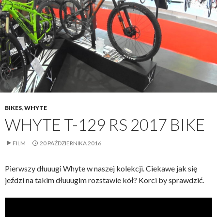
BIKES
,
WHYTE
WHYTE T-129 RS 2017 BIKE
FILM
20 PAŹDZIERNIKA 2016
Pierwszy dłuuugi Whyte w naszej kolekcji. Ciekawe jak się
jeździ na takim dłuuugim rozstawie kół? Korci by sprawdzić.