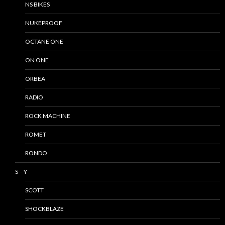
NS BIKES
NUKEPROOF
OCTANE ONE
ON ONE
ORBEA
RADIO
ROCK MACHINE
ROMET
RONDO
S – Y
SCOTT
SHOCKBLAZE