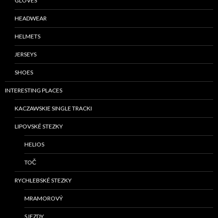
GLOVES
HEADWEAR
HELMETS
JERSEYS
SHOES
INTERESTING PLACES
KACZAWSKIE SINGLE TRACKI
LIPOVSKÉ STEZKY
HELIOS
TOČ
RYCHLEBSKÉ STEZKY
MRAMOROVÝ
SJEZDY