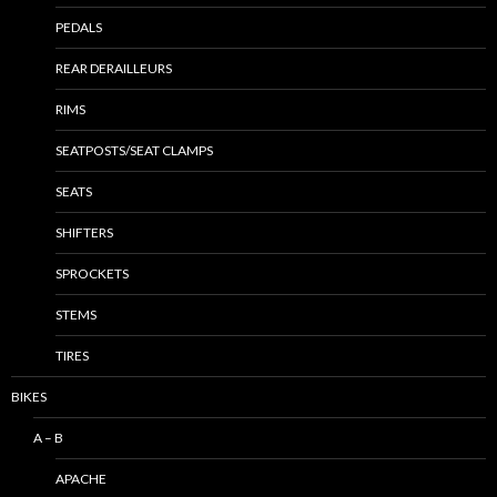
PEDALS
REAR DERAILLEURS
RIMS
SEATPOSTS/SEAT CLAMPS
SEATS
SHIFTERS
SPROCKETS
STEMS
TIRES
BIKES
A – B
APACHE