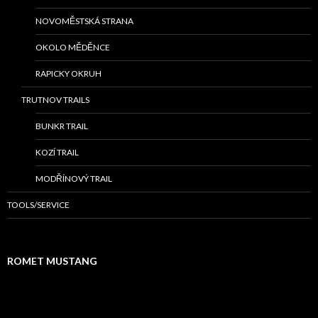
NOVOMĚSTSKÁ STRANA
OKOLO MĚDĚNCE
RAPICKY OKRUH
TRUTNOV TRAILS
BUNKR TRAIL
KOZÍ TRAIL
MODŘÍNOVÝ TRAIL
TOOLS/SERVICE
ROMET MUSTANG