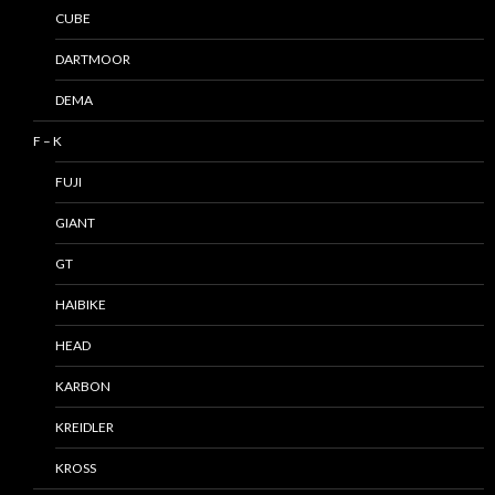
CUBE
DARTMOOR
DEMA
F – K
FUJI
GIANT
GT
HAIBIKE
HEAD
KARBON
KREIDLER
KROSS