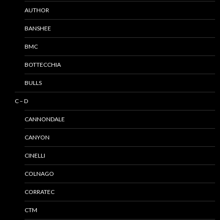
AUTHOR
BANSHEE
BMC
BOTTECCHIA
BULLS
C – D
CANNONDALE
CANYON
CINELLI
COLNAGO
CORRATEC
CTM