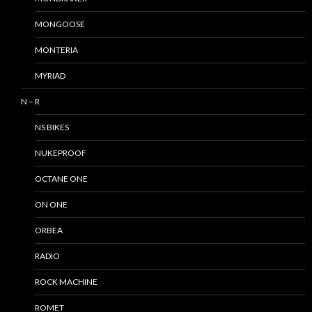
MONGOOSE
MONTERIA
MYRIAD
N – R
NS BIKES
NUKEPROOF
OCTANE ONE
ON ONE
ORBEA
RADIO
ROCK MACHINE
ROMET