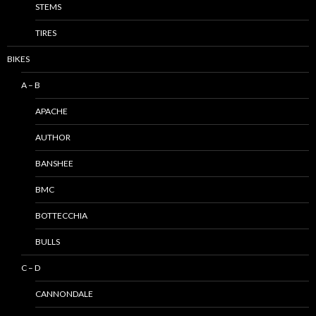
STEMS
TIRES
BIKES
A – B
APACHE
AUTHOR
BANSHEE
BMC
BOTTECCHIA
BULLS
C – D
CANNONDALE