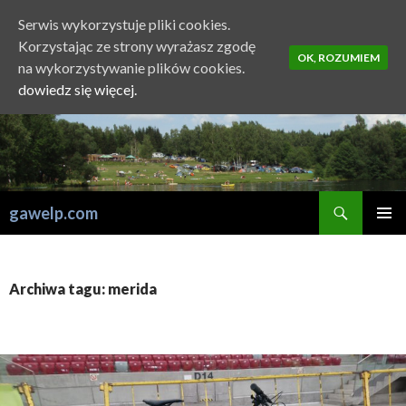
Serwis wykorzystuje pliki cookies.
Korzystając ze strony wyrażasz zgodę
OK, ROZUMIEM
na wykorzystywanie plików cookies.
dowiedz się więcej.
Szukaj
gawelp.com
PRZESKOCZ
MENU
DO
GŁÓWN
TREŚCI
Archiwa tagu: merida