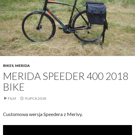
BIKES
,
MERIDA
MERIDA SPEEDER 400 2018
BIKE
FILM
9 LIPCA 2018
Customowa wersja Speedera z Merivy.