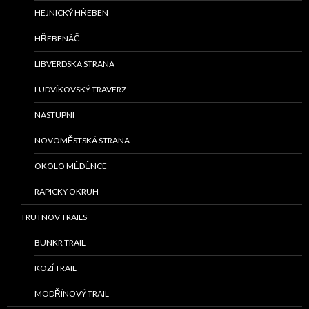
HEJNICKÝ HŘEBEN
HŘEBENÁČ
LIBVERDSKA STRANA
LUDVÍKOVSKÝ TRAVERZ
NASTUPNI
NOVOMĚSTSKÁ STRANA
OKOLO MĚDĚNCE
RAPICKY OKRUH
TRUTNOV TRAILS
BUNKR TRAIL
KOZÍ TRAIL
MODŘÍNOVÝ TRAIL