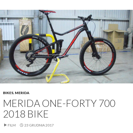
BIKES
,
MERIDA
MERIDA ONE-FORTY 700
2018 BIKE
FILM
23 GRUDNIA 2017