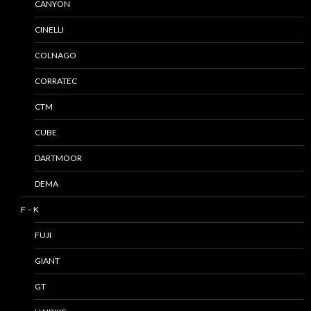
CANYON
CINELLI
COLNAGO
CORRATEC
CTM
CUBE
DARTMOOR
DEMA
F – K
FUJI
GIANT
GT