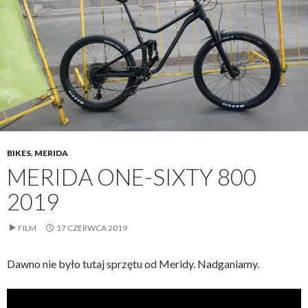
BIKES
,
MERIDA
MERIDA ONE-SIXTY 800
2019
FILM
17 CZERWCA 2019
Dawno nie było tutaj sprzętu od Meridy. Nadganiamy.