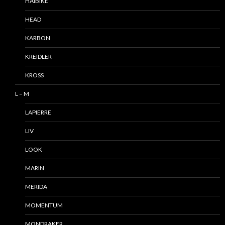
HAIBIKE
HEAD
KARBON
KREIDLER
KROSS
L – M
LAPIERRE
LIV
LOOK
MARIN
MERIDA
MOMENTUM
MONDRAKER