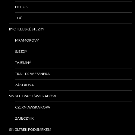
HELIOS
TOČ
RYCHLEBSKÉ STEZKY
MRAMOROVÝ
SJEZDY
TAJEMNÝ
TRAIL DR WIESSNERA
ZÁKLADNA
SINGLE TRACK ŚWIERADÓW
CZERNIAWSKA KOPA
ZAJĘCZNIK
SINGLTREK POD SMRKEM