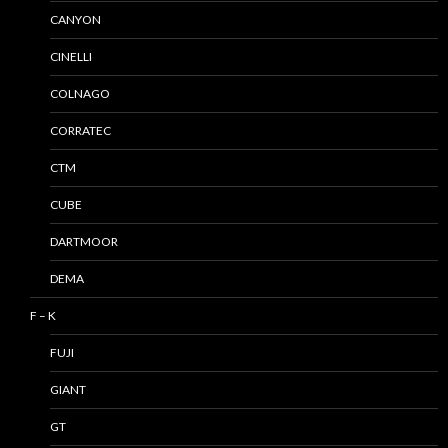
CANYON
CINELLI
COLNAGO
CORRATEC
CTM
CUBE
DARTMOOR
DEMA
F – K
FUJI
GIANT
GT