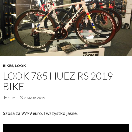
BIKES
,
LOOK
LOOK 785 HUEZ RS 2019
BIKE
FILM
2 MAJA 2019
Szosa za 9999 euro. I wszystko jasne.