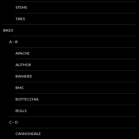
STEMS
TIRES
BIKES
A – B
APACHE
AUTHOR
BANSHEE
BMC
BOTTECCHIA
BULLS
C – D
CANNONDALE