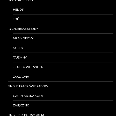
HELIOS
TOČ
RYCHLEBSKÉ STEZKY
MRAMOROVÝ
SJEZDY
TAJEMNÝ
TRAIL DR WIESSNERA
ZÁKLADNA
SINGLE TRACK ŚWIERADÓW
CZERNIAWSKA KOPA
ZAJĘCZNIK
SINGLTREK POD SMRKEM