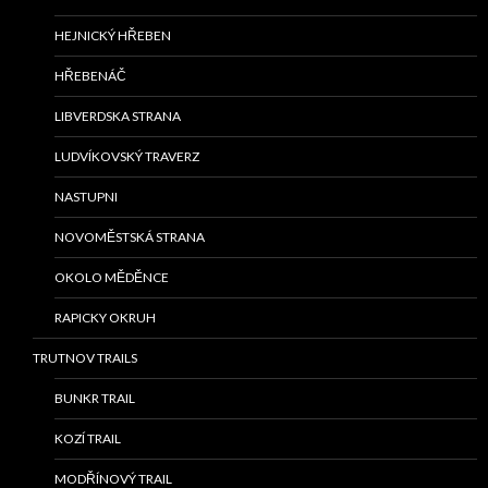
HEJNICKÝ HŘEBEN
HŘEBENÁČ
LIBVERDSKA STRANA
LUDVÍKOVSKÝ TRAVERZ
NASTUPNI
NOVOMĚSTSKÁ STRANA
OKOLO MĚDĚNCE
RAPICKY OKRUH
TRUTNOV TRAILS
BUNKR TRAIL
KOZÍ TRAIL
MODŘÍNOVÝ TRAIL