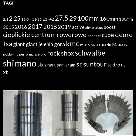
TAGI
27.5
29
100mm
2.25
160mm
11-42
180mm
2.1
11-34
11-36
2017
2018
2019
2016
2015
active
boost
altus
alivio
cieplickie centrum rowerowe
deore
cube
connect
kmc
fsa
giant
giant jelenia góra
Maxxis
m315
M7000
marin
schwalbe
rock shox
nobby nic
performance
pro
shimano
sr suntour
slx
sram
tektro
smart sam
trail
xt