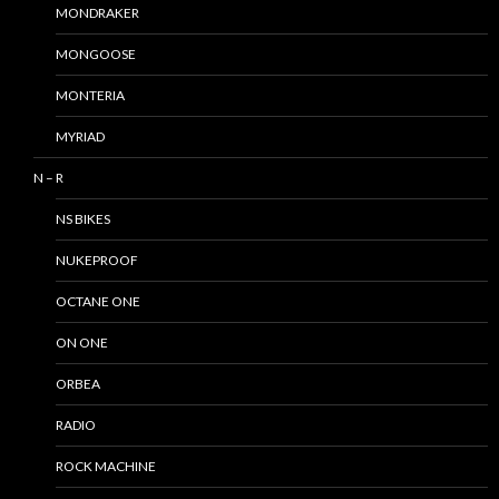
MONDRAKER
MONGOOSE
MONTERIA
MYRIAD
N – R
NS BIKES
NUKEPROOF
OCTANE ONE
ON ONE
ORBEA
RADIO
ROCK MACHINE