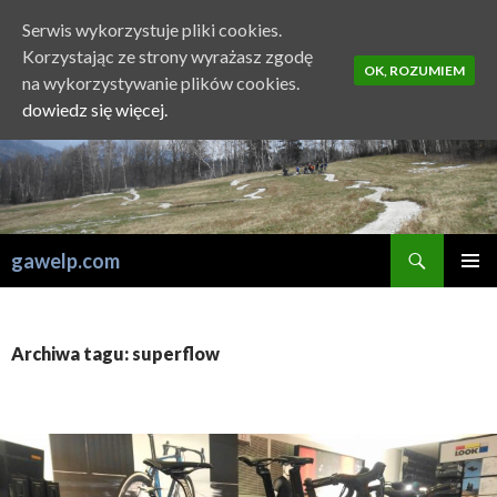
Serwis wykorzystuje pliki cookies.
Korzystając ze strony wyrażasz zgodę
OK, ROZUMIEM
na wykorzystywanie plików cookies.
dowiedz się więcej.
Szukaj
gawelp.com
PRZESKOCZ
MENU
DO
GŁÓWN
TREŚCI
Archiwa tagu: superflow