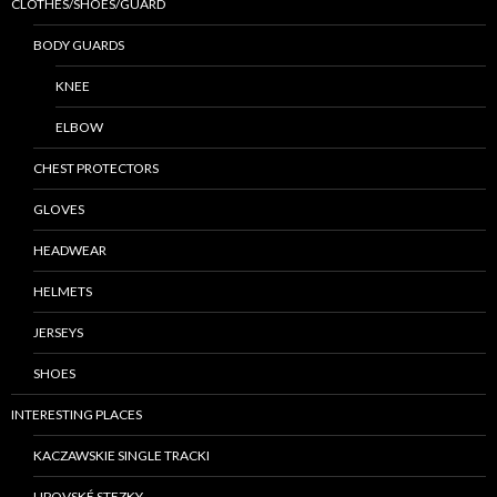
CLOTHES/SHOES/GUARD
BODY GUARDS
KNEE
ELBOW
CHEST PROTECTORS
GLOVES
HEADWEAR
HELMETS
JERSEYS
SHOES
INTERESTING PLACES
KACZAWSKIE SINGLE TRACKI
LIPOVSKÉ STEZKY